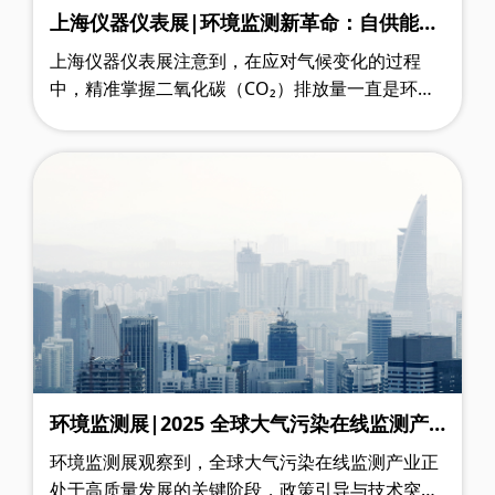
上海仪器仪表展|环境监测新革命：自供能无
线技术让 CO₂排放实时可知
上海仪器仪表展注意到，在应对气候变化的过程
中，精准掌握二氧化碳（CO₂）排放量一直是环境
监测领域的关键需求。然而，传统 CO₂监测系统长
期受限于供电方式 —— 要么依赖需要定期更换的
电池，要么受限于有线电源的安装范围，这不仅增
加了维护成本，还让许多偏远或复杂环境下的监测
工作难以推进。
环境监测展|2025 全球大气污染在线监测产
业：发展态势、技术突破与市场机遇全景报
环境监测展观察到，全球大气污染在线监测产业正
告
处于高质量发展的关键阶段，政策引导与技术突破