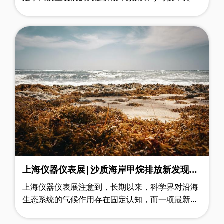
形成的“双轮驱动”格局，持续为行业注入增长动
能。
上海仪器仪表展|沙质海岸甲烷排放新发现：
海藻分解挑战传统气候认知
上海仪器仪表展注意到，长期以来，科学界对沿海
生态系统的气候作用存在固定认知，而一项最新研
究的成果，正彻底打破这一固有观念 —— 沙滩上