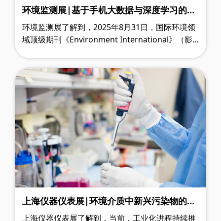
环境监测展|基于手机大数据与深度学习的城
市NO₂污染高精度动态监测研究取得突破
环境监测展了解到，2025年8月31日，国际环境领
域顶级期刊《Environment International》（影
响因子9.7）发表了武汉理工大学研究团队在空气污
染监测领域的重要研究成果。
上海仪器仪表展|环境介质中新兴污染物的识
别与测析技术演进
上海仪器仪表展了解到，当前，工业化进程持续推