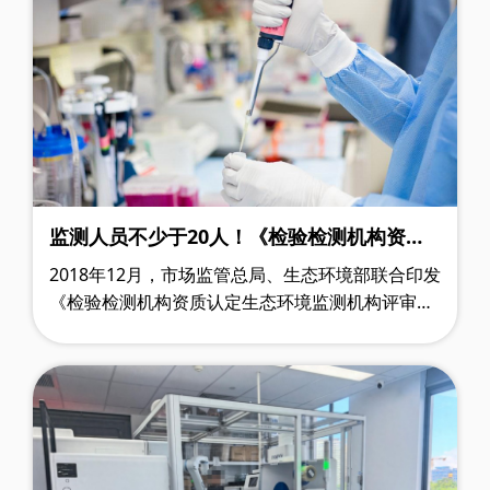
务体系，显著提升检测水平与主动发现生态破坏问
题的能力，为生态保护监管工作提供精准、高效的
决策支撑。
监测人员不少于20人！《检验检测机构资质
认定生态环境监测机构评审补充要求（征求
2018年12月，市场监管总局、生态环境部联合印发
意见稿）》印发
《检验检测机构资质认定生态环境监测机构评审补
充要求》(国市监检测〔2018〕245号)(下称《补充
要求》)。《补充要求》实施近7年来，……