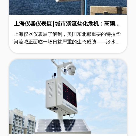
上海仪器仪表展|城市溪流盐化危机：高频监
测揭示氯化物污染远超生态安全线
上海仪器仪表展了解到，美国东北部重要的特拉华
河流域正面临一场日益严重的生态威胁——淡水盐
化。