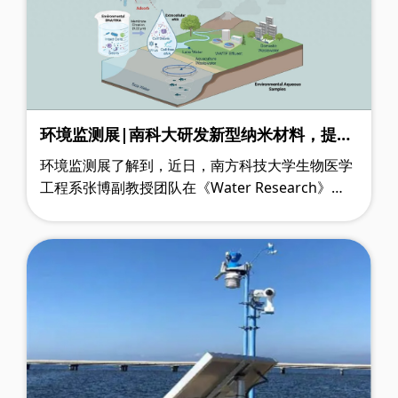
环境监测展|南科大研发新型纳米材料，提速
环境核酸监测
环境监测展了解到，近日，南方科技大学生物医学
工程系张博副教授团队在《Water Research》
（《水研究》）期刊发表研究成果，推出一种表面
电位可调磁性纳米材料（TPMP），破解环境核酸
提取效率低、成本高的行业难题。