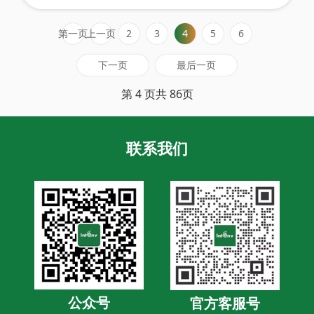
析的监测模式，因其固有的滞后性和空间覆盖的局
第一页
上一页
2
3
4
5
6
限性，已难以满足当代环境治理对实时性、精准性
和预测能力的需求。
下一页
最后一页
第 4 页共 86页
联系我们
公众号
官方客服号