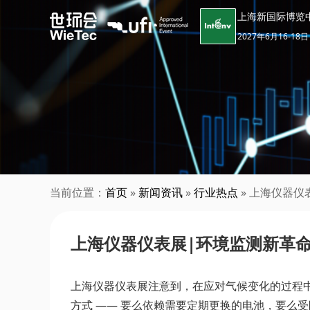
上海新国际博览
2027年6月16-18日
当前位置：
首页
»
新闻资讯
»
行业热点
» 上海仪器仪
上海仪器仪表展|环境监测新革命
上海仪器仪表展注意到，在应对气候变化的过程中
方式 —— 要么依赖需要定期更换的电池，要么