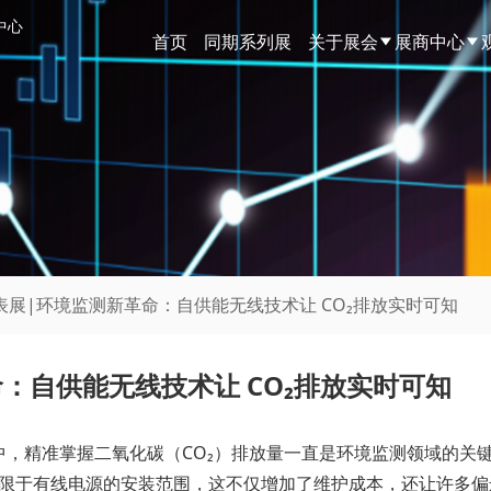
中心
首页
同期系列展
关于展会
展商中心
表展|环境监测新革命：自供能无线技术让 CO₂排放实时可知
：自供能无线技术让 CO₂排放实时可知
，精准掌握二氧化碳（CO₂）排放量一直是环境监测领域的关键
受限于有线电源的安装范围，这不仅增加了维护成本，还让许多