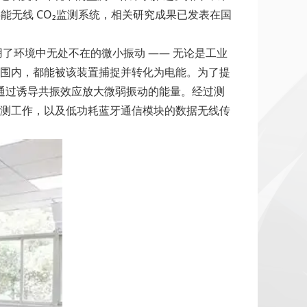
能无线 CO₂监测系统，相关研究成果已发表在国
用了环境中无处不在的微小振动 —— 无论是工业
 赫兹范围内，都能被该装置捕捉并转化为电能。为了提
，通过诱导共振效应放大微弱振动的能量。经过测
的定期监测工作，以及低功耗蓝牙通信模块的数据无线传