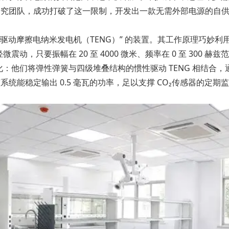
合研究团队，成功打破了这一限制，开发出一款无需外部电源的自供
驱动摩擦电纳米发电机（TENG）” 的装置。其工作原理巧妙利
动，只要振幅在 20 至 4000 微米、频率在 0 至 300
：他们将弹性弹簧与四级堆叠结构的惯性驱动 TENG 相结合
下，该系统能稳定输出 0.5 毫瓦的功率，足以支撑 CO₂传感器