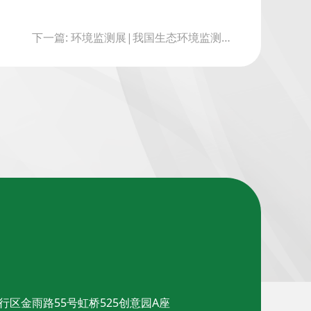
下一篇: 环境监测展|我国生态环境监测网络体系：成果、挑战与优化路径
行区金雨路55号虹桥525创意园A座