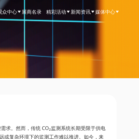
观众中心
展商名录
精彩活动
新闻资讯
媒体中心
需求。然而，传统 CO₂监测系统长期受限于供电
偏远或复杂环境下的监测工作难以推进。如今，来