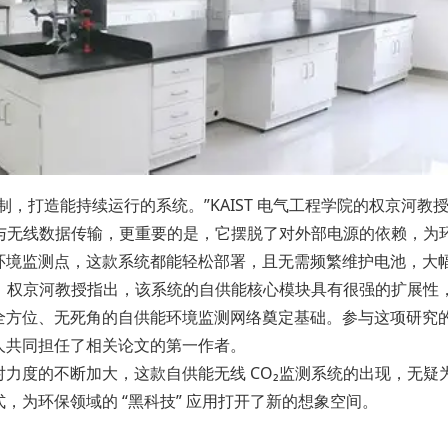
制，打造能持续运行的系统。”KAIST 电气工程学院的权京河
量与无线数据传输，更重要的是，它摆脱了对外部电源的依赖，
环境监测点，这款系统都能轻松部署，且无需频繁维护电池，大
测。权京河教授指出，该系统的自供能核心模块具有很强的扩展
方位、无死角的自供能环境监测网络奠定基础。参与这项研究的核心
人共同担任了相关论文的第一作者。
力度的不断加大，这款自供能无线 CO₂监测系统的出现，无
，为环保领域的 “黑科技” 应用打开了新的想象空间。