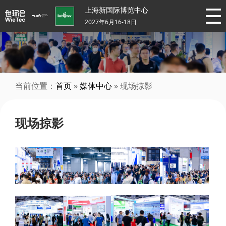
上海新国际博览中心
2027年6月16-18日
当前位置：
首页
»
媒体中心
» 现场掠影
现场掠影