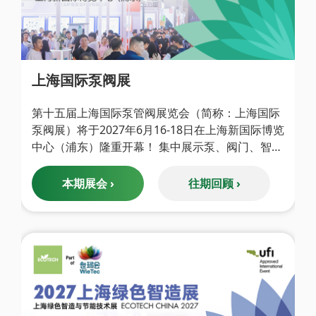
上海国际泵阀展
第十五届上海国际泵管阀展览会（简称：上海国际
泵阀展）将于2027年6月16-18日在上海新国际博览
中心（浦东）隆重开幕！ 集中展示泵、阀门、智能
供水设备、排水设备、管道/管接件、执行机构、泵
管阀配套产品、电机、轴承、风机、压缩机等件系
本期展会 ›
往期回顾 ›
列产品。预计将吸引55,000多名专业观众到场参观
采购。 与此同时，上海国际……