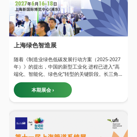
上海绿色智造展
随着《制造业绿色低碳发展行动方案（2025-2027
年）》的提出，中国的新型工业化 进程已进入“高
端化、智能化、绿色化”转型的关键阶段。长三角作
为先行示范 区，将率先探索“零碳园区”“绿色工
厂”等实践，构建数字与绿色融合的制造产业 集
本期展会 ›
群，推动新能源、半导体、制药、石油、化工、钢
铁等重点行业的技术创新 和深度改造。依托世环会
强大的资源与国际化平台，集中呈现工业领域的绿
色环境技术、 产品和方案，同时也展现工业领域的
通用设备节能改造、节能节水等在绿色制造转型过
程 中的成果展示，这些关键性技术正符合了国家对