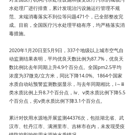
水处理厂进行排查，累计发现治污设施运行管理不规
范、末端消毒落实不到位等问题471个，已全部整改完
成。目前，全国医疗污水处理平稳有序，均严格落实消
毒措施。
2020年1月20日至5月9日，337个地级以上城市空气自
动监测结果表明，平均优良天数比例为87.7%，优良天
数比例比去年同期上升4.9个百分点。全国pm2.5平均
浓度为37微克/立方米，同比下降14.0%。1864个国家
水质自动站预警监测数据显示，与去年同期相比，ⅰ～ⅲ
类水质比例上升8.7个百分点，ⅳ、ⅴ类水质比例下降5.5
个百分点，劣ⅴ类水质比例下降3.1个百分点。
累计对饮用水源地开展监测44376次，包括湖北省、武
汉市、牡丹江市、满洲里市、吉林市在内，未发现受疫
情防控影响饮用水源地水质情况。