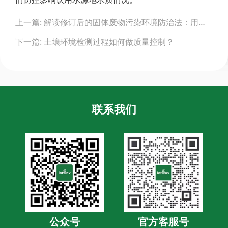
Post
上一篇: 解读修订后的固体废物污染环境防治法：用最严密法治保护生态环境
navigation
下一篇: 土壤环境检测过程如何做质量控制？
联系我们
公众号
官方客服号