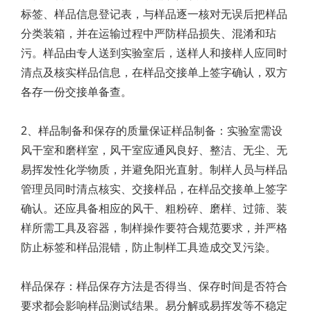
标签、样品信息登记表，与样品逐一核对无误后把样品
分类装箱，并在运输过程中严防样品损失、混淆和玷
污。样品由专人送到实验室后，送样人和接样人应同时
清点及核实样品信息，在样品交接单上签字确认，双方
各存一份交接单备查。
2、样品制备和保存的质量保证样品制备：实验室需设
风干室和磨样室，风干室应通风良好、整洁、无尘、无
易挥发性化学物质，并避免阳光直射。制样人员与样品
管理员同时清点核实、交接样品，在样品交接单上签字
确认。还应具备相应的风干、粗粉碎、磨样、过筛、装
样所需工具及容器，制样操作要符合规范要求，并严格
防止标签和样品混错，防止制样工具造成交叉污染。
样品保存：样品保存方法是否得当、保存时间是否符合
要求都会影响样品测试结果。易分解或易挥发等不稳定