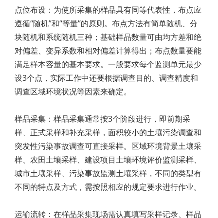
点位布设：为使所采集的样品具有同等代表性，布点应
遵循“随机”和“等量”的原则。布点方法有简单随机、分
块随机和系统随机三种；基础样品数量可由均方差和绝
对偏差、变异系数和相对偏差计算得出；布点数量要能
满足样本容量的基本要求。一般要求每个监测单元最少
设3个点，实际工作中还要根据调查目的、调查精度和
调查区域环境状况等因素来确定。
样品采集：样品采集通常按3个阶段进行，即前期采
样、正式采样和补充采样，面积较小的土壤污染调查和
突发性污染事故调查可直接采样。区域环境背景土壤采
样、农田土壤采样、建设项目土壤环境评价监测采样、
城市土壤采样、污染事故监测土壤采样，不同的类型有
不同的特点及方式，需按照相应的规定要求进行作业。
运输流转：在样品采集现场需认真填写采样记录、样品