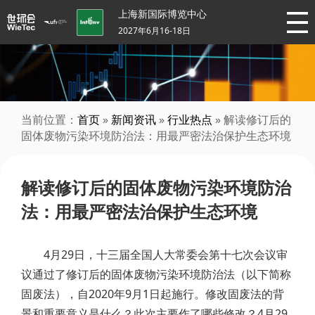
上海新国际博览中心
2027年6月16-18日
当前位置：
首页
»
新闻资讯
»
行业热点
» 解读修订后的
固体废物污染环境防治法：用最严密法治保护生态环境
解读修订后的固体废物污染环境防治
法：用最严密法治保护生态环境
4月29日，十三届全国人大常委会第十七次会议审
议通过了修订后的固体废物污染环境防治法（以下简称
固废法），自2020年9月1日起施行。修改固废法的背
景和重要意义是什么？此次主要作了哪些修改？4月29