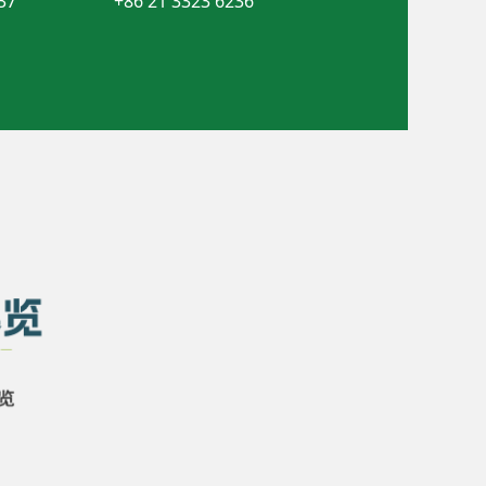
37
+86 21 3323 6236