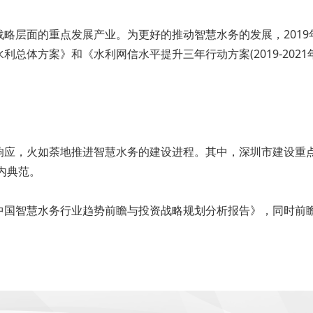
略层面的重点发展产业。为更好的推动智慧水务的发展，201
总体方案》和《水利网信水平提升三年行动方案(2019-202
积极响应，火如荼地推进智慧水务的建设进程。其中，深圳市建设重
内典范。
中国智慧水务行业趋势前瞻与投资战略规划分析报告》，同时前