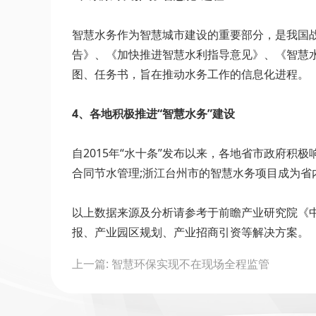
智慧水务作为智慧城市建设的重要部分，是我国战
告》、《加快推进智慧水利指导意见》、《智慧水利
图、任务书，旨在推动水务工作的信息化进程。
4、各地积极推进“智慧水务”建设
自2015年“水十条”发布以来，各地省市政府
合同节水管理;浙江台州市的智慧水务项目成为省
以上数据来源及分析请参考于前瞻产业研究院《
报、产业园区规划、产业招商引资等解决方案。
Post
上一篇: 智慧环保实现不在现场全程监管
navigation