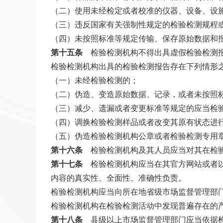
（二）使用未经检定或者校准的仪器、设备、设
（三）违反国家有关强制性规定的检验检测规程
（四）未按照标准等规定传输、保存原始数据和
第十五条
检验检测机构不得出具虚假检验检测
检验检测机构出具的检验检测报告存在下列情形
（一）未经检验检测的；
（二）伪造、变造原始数据、记录，或者未按照
（三）减少、遗漏或者变更标准等规定的应当检
（四）调换检验检测样品或者改变其原有状态进
（五）伪造检验检测机构公章或者检验检测专用
第十六条
检验检测机构及其人员应当对其在检验
第十七条
检验检测机构应当在其官方网站或者以
内容的真实性、全面性、准确性负责。
检验检测机构应当向所在地省级市场监督管理部
检验检测机构在检验检测活动中发现普遍存在的
第十八条
县级以上市场监督管理部门应当依据检