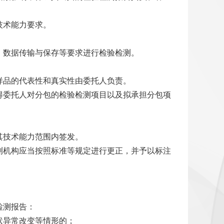
技术能力要求。
、数据传输与保存等要求进行检验检测。
样品的代表性和真实性由委托人负责。
得委托人对分包的检验检测项目以及拟承担分包项
其技术能力范围内签发。
测机构应当按照标准等规定进行更正，并予以标注
检测报告：
状异常改变等情形的；