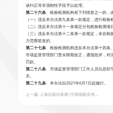
谈纠正等非强制性手段予以处理。
第二十六条
检验检测机构有下列情形之一的，由
（一）违反本办法第九条第一款规定，进行检验
（二）违反本办法第十一条规定分包检验检测项
（三）违反本办法第十二条第一款规定，未在检
力范围签发的。
第二十七条
检验检测机构违反本办法第十四条、
市场监督管理部门责令限期改正，通报批评，对
罚款。
第二十八条
市场监督管理部门工作人员玩忽职守
关。
第二十九条
本办法自2021年6月1日起施行。
Post
上一篇: 上海仪器仪表展|中国领跑全球海洋工程装备市场 水下智能装备应用场景持续拓展
navigation