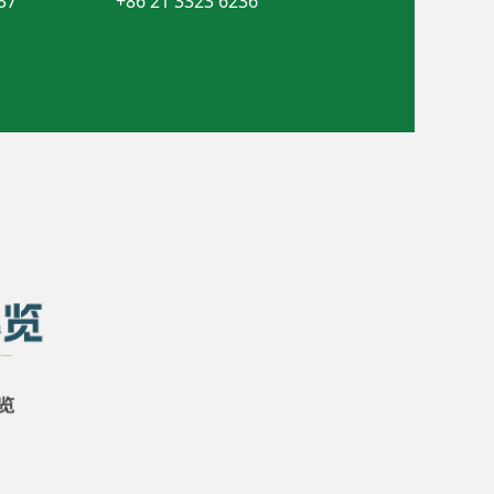
37
+86 21 3323 6236