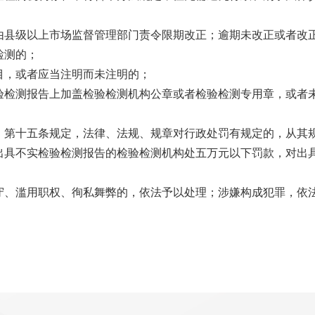
县级以上市场监督管理部门责令限期改正；逾期未改正或者改正
检测的；
目，或者应当注明而未注明的；
验检测报告上加盖检验检测机构公章或者检验检测专用章，或者
第十五条规定，法律、法规、规章对行政处罚有规定的，从其
出具不实检验检测报告的检验检测机构处五万元以下罚款，对出
、滥用职权、徇私舞弊的，依法予以处理；涉嫌构成犯罪，依