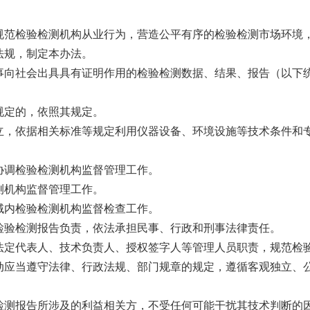
范检验检测机构从业行为，营造公平有序的检验检测市场环境
法规，制定本办法。
向社会出具具有证明作用的检验检测数据、结果、报告（以下
规定的，依照其规定。
，依据相关标准等规定利用仪器设备、环境设施等技术条件和
调检验检测机构监督管理工作。
测机构监督管理工作。
域内检验检测机构监督检查工作。
验检测报告负责，依法承担民事、行政和刑事法律责任。
定代表人、技术负责人、授权签字人等管理人员职责，规范检
应当遵守法律、行政法规、部门规章的规定，遵循客观独立、
检测报告所涉及的利益相关方，不受任何可能干扰其技术判断的