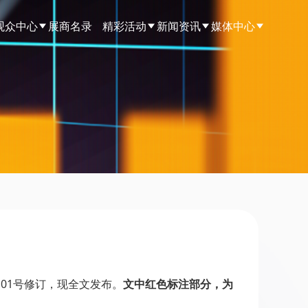
观众中心
展商名录
精彩活动
新闻资讯
媒体中心
01号修订，现全文发布。
文中红色标注部分，为