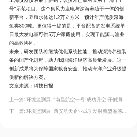
上海仪器仪表展
了解到，该技术已成功应用于"海丰1
号"示范项目。这个集风力发电与深海养殖于一体的创
新平台，养殖水体达1.2万立方米，预计年产优质深海
鱼类800吨。更值得一提的是，平台配备的发电系统单
日最大发电量可供5万户家庭使用，实现了能源与渔业
的高效协同。
未来，研发团队将继续优化系统性能，推动深海养殖装
备的国产化进程，助力我国海洋经济高质量发展。这一
创新成果将为保障国家粮食安全、推动海洋产业升级提
供新的解决方案。
文章来源：科技日报
Post
上一篇: 环境监测展|”南昌航空一号”成功升空 开创湖泊生态监测新纪元
navigation
下一篇: 环境监测展|西安航天企业成功发射新型遥感卫星