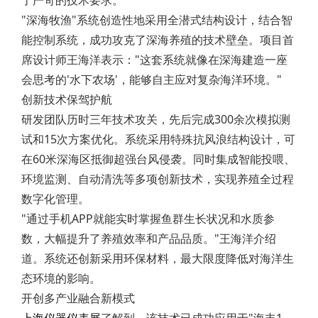
了严苛的技术要求。
"深海牧渔"系统创造性地采用全潜式结构设计，结合智
能控制系统，成功攻克了深海养殖的技术壁垒。项目首
席设计师王海洋表示："这套系统就像在深海建造一座
会思考的'水下农场'，能够自主应对复杂海洋环境。"
创新技术保驾护航
研发团队历时三年技术攻关，先后完成300余次模拟测
试和15次方案优化。系统采用特殊抗风浪结构设计，可
在60米深海区抵御超强台风侵袭。同时集成智能投喂、
环境监测、自动清洗等多项创新技术，实现养殖全过程
数字化管理。
"通过手机APP就能实时掌握鱼群生长状况和水质参
数，大幅提升了养殖效率和产品品质。"王海洋介绍
道。系统还创新采用环保材料，最大限度降低对海洋生
态环境的影响。
开创多产业融合新模式