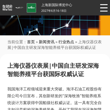
上海新国际博览中心
2027年6月16-18日
当前位置：
首页
»
新闻资讯
»
行业热点
» 上海仪器仪表
展|中国自主研发深海智能养殖平台获国际权威认证
上海仪器仪表展|中国自主研发深海
智能养殖平台获国际权威认证
我国海洋工程领域迎来重大突破。海洋石油工程股份有
限公司今日宣布，其创新研发的"深海牧渔"智能养殖系
统设计方案获得中国船级社权威认证。这一具有完全自
主知识产权的深海养殖装备，开创了我国在深远海智慧