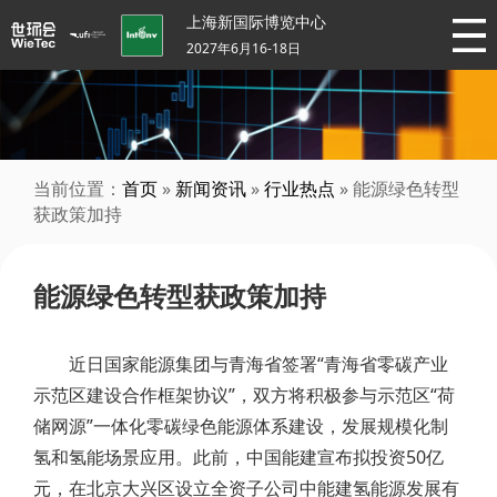
上海新国际博览中心
2027年6月16-18日
当前位置：
首页
»
新闻资讯
»
行业热点
» 能源绿色转型
获政策加持
能源绿色转型获政策加持
近日国家能源集团与青海省签署“青海省零碳产业
示范区建设合作框架协议”，双方将积极参与示范区“荷
储网源”一体化零碳绿色能源体系建设，发展规模化制
氢和氢能场景应用。此前，中国能建宣布拟投资50亿
元，在北京大兴区设立全资子公司中能建氢能源发展有