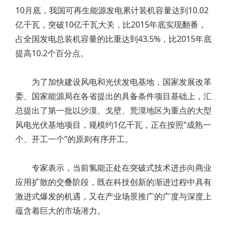
10月底，我国可再生能源发电累计装机容量达到10.02
亿千瓦，突破10亿千瓦大关，比2015年底实现翻番，
占全国发电总装机容量的比重达到43.5%，比2015年底
提高10.2个百分点。
为了加快建设风电和光伏发电基地，国家发展改革
委、国家能源局在各省提出的具备条件项目基础上，汇
总提出了第一批以沙漠、戈壁、荒漠地区为重点的大型
风电光伏基地项目，规模约1亿千瓦，正在按照“成熟一
个、开工一个”的原则有序开工。
专家表示，当前氢能正处在突破式技术进步向商业
应用扩散的交叠阶段，既在科技创新的渐进过程中具有
激进式爆发的机遇，又在产业场景推广的广度与深度上
蕴含着巨大的市场潜力。