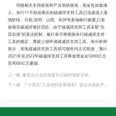
伴随相关支持政策和产业加快落地，资金也加速涌
入。央行11月创设推出的碳减排支持工具已迅速进入落
地阶段。日前,深圳、山西、杭州等多地银行披露,已发
放相关碳减排项目贷款，由于碳减排支持工具采取“先
贷后借”的直达机制，银行表示将根据央行碳减排支持
工具的规定，逐级上报申请碳减排支持工具。有分析师
表示，首批碳减排支持工具很可能年内正式投放，预计
2021年至2022年碳减排支持工具释放资金在5000亿元
至9000亿元量级。
Post
上一篇: 建筑业企业应高度关注碳排放权交易
navigation
下一篇: 《“十四五”工业绿色发展规划》提出全面提升绿色制造水平