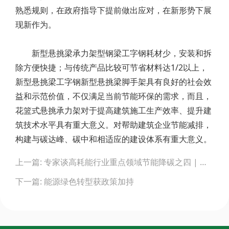
熟悉规则，在政府指导下提前做出应对，在新形势下展
现新作为。
新型悬挑梁承力架型钢梁工字钢耗材少，安装和拆
除方便快捷；与传统产品比较可节省材料达1/2以上，
新型悬挑梁工字钢新型悬挑梁脚手架具有良好的社会效
益和示范价值，不仅满足当前节能环保的需求，而且，
花篮式悬挑承力架对于提高建筑施工生产效率、提升建
筑技术水平具有重大意义。对帮助建筑企业节能减排，
构建与碳达峰、碳中和相适应的建设体系有重大意义。
Post
上一篇: 专家谈高耗能行业重点领域节能降碳之四 | 强化能效水平引领作用 推动炼化行业绿色低碳发展
navigation
下一篇: 能源绿色转型获政策加持