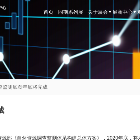
中心
首页
同期系列展
关于展会
展商中心
调查监测底图年底将完成
成
源部《自然资源调查监测体系构建总体方案》，2020年底，