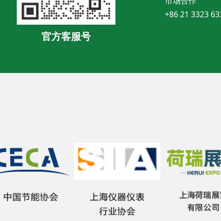
市场合作
+86 21 3323 63
官方客服号