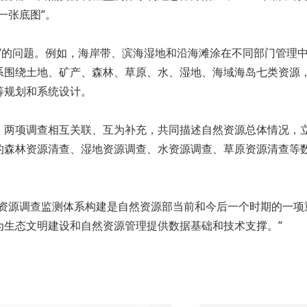
一张底图”。
”的问题。例如，海岸带、滨海湿地和沿海滩涂在不同部门管理
系围绕土地、矿产、森林、草原、水、湿地、海域海岛七类资源
筹规划和系统设计。
。两项调查相互关联、互为补充，共同描述自然资源总体情况，
的森林资源清查、湿地资源调查、水资源调查、草原资源清查等数
然资源调查监测体系构建是自然资源部当前和今后一个时期的一项
为生态文明建设和自然资源管理提供数据基础和技术支撑。”