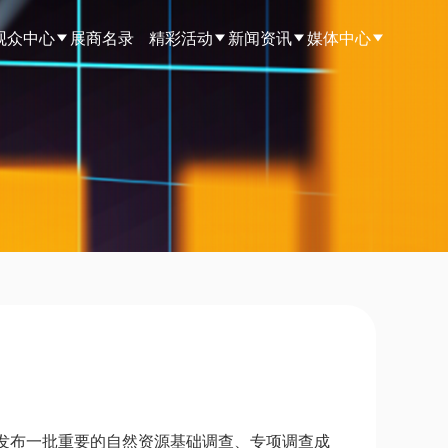
观众中心
展商名录
精彩活动
新闻资讯
媒体中心
将发布一批重要的自然资源基础调查、专项调查成