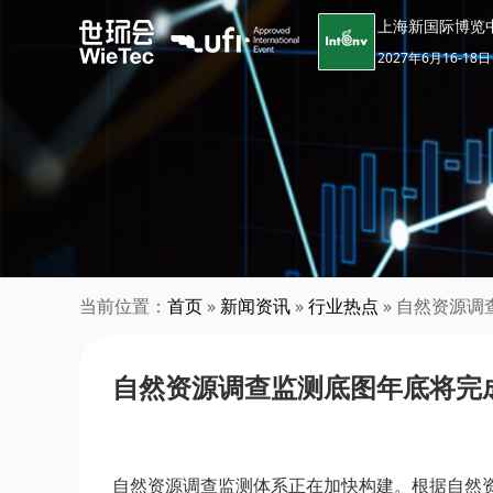
上海新国际博览
2027年6月16-18日
当前位置：
首页
»
新闻资讯
»
行业热点
» 自然资源
自然资源调查监测底图年底将完
自然资源调查监测体系正在加快构建。根据自然资