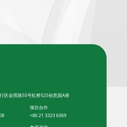
行区金雨路55号虹桥525创意园A座
项目合作
08
+86 21 3323 6369