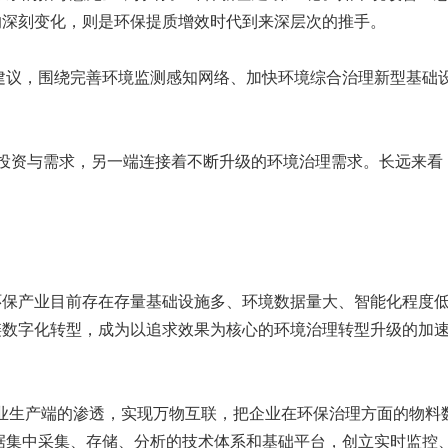
的深刻变化，则是环保提质增效时代到来深层次的推手。
建议，围绕完善环境监测感知网络、加快环境综合治理新型基础
的投资与需求，另一端连接着不断升级的环境治理需求。长远来看
环保产业目前存在存量基础设施多、环境数据量大、智能化程度
链数字化转型，成为以追求效果为核心的环境治理转型升级的加
工业生产端的渗透，实现万物互联，把企业在环保治理方面的物料
据集中采集、存储、分析的技术体系和基础平台，创立实时监控