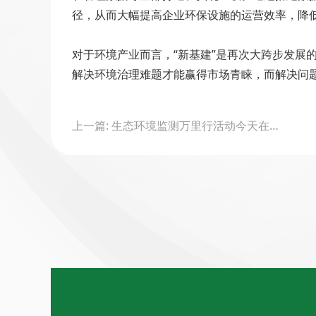
径，从而大幅提高企业环保设施的运营效率，降
对于环境产业而言，“新基建”是再次大跨步发展
解决环境治理难题才能赢得市场青睐，而解决问
Post
上一篇: 生态环境监测万里行活动今天在京启动
navigation