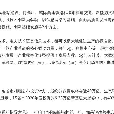
5g基站建设、特高压、城际高速铁路和城市轨道交通、新能源汽
领，以技术创新为驱动，以信息网络为基础，面向高质量发展需
础设施、创新基础设施等3个方面。
技术、电力技术还是信息技术，都可以极大地促进生产的标准化
新一轮产业革命的核心驱动力量，将与5g、数据中心等一起推动
济的发展与产业数字化转型提供了底层支撑。5g与云计算、大数
车联网、虚拟现实（vr）、增强现实（ar）等应用场景的不断
各省市相继公布投资计划，最终的数据或将会近40万亿。生态环
示，15省市2020年度投资的6.35万亿新基建大蛋糕中，有4
系的指导意见》，打响了“环保新基建”第一枪。如果说改善生