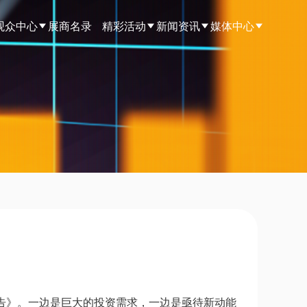
观众中心
展商名录
精彩活动
新闻资讯
媒体中心
报告》。一边是巨大的投资需求，一边是亟待新动能