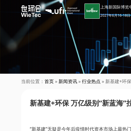
上海新国际博览
2027年6月16-18日
当前位置：
首页
»
新闻资讯
»
行业热点
» 新基建+环
新基建+环保 万亿级别“新蓝海”
“新基建”无疑是今年后疫情时代资本市场上最热