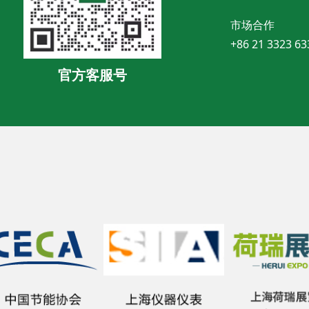
市场合作
+86 21 3323 63
官方客服号