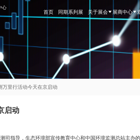
中心
首页
同期系列展
关于展会
展商中心
监测万里行活动今天在京启动
京启动
监测司指导，生态环境部宣传教育中心和中国环境监测总站主办的