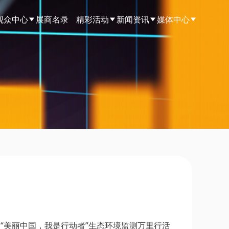
观众中心
展商名录
精彩活动
新闻资讯
媒体中心
“美丽中国，我是行动者”生态环境监测万里行活