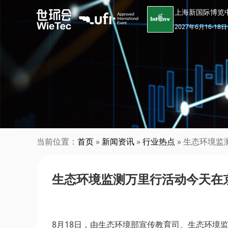
上海新国际博览
2027年6月16-18日
当前位置：
首页
»
新闻资讯
»
行业热点
» 生态环境
生态环境监测万里行活动今天在
8月18日，由生态环境部宣传教育司、生态环境