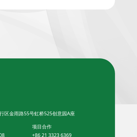
行区金雨路55号虹桥525创意园A座
项目合作
08
+86 21 3323 6369