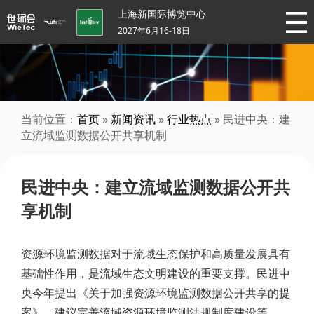
上海新国际博览中心
2027年6月16-18日
当前位置：
首页
»
新闻资讯
»
行业热点
» 民进中央：建
立流域监测数据公开共享机制
民进中央：建立流域监测数据公开共
享机制
资源环境监测数据对于流域生态保护和高质量发展具有
基础性作用，是流域生态文明建设的重要支撑。民进中
央今年提出《关于加强资源环境监测数据公开共享的提
案》，建议完善流域资源环境监测法规制度建设等。