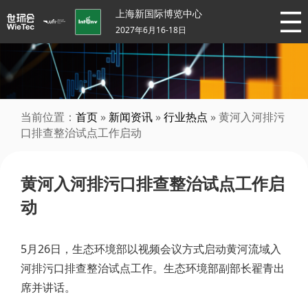
上海新国际博览中心
2027年6月16-18日
当前位置：
首页
»
新闻资讯
»
行业热点
» 黄河入河排污
口排查整治试点工作启动
黄河入河排污口排查整治试点工作启
动
5月26日，生态环境部以视频会议方式启动黄河流域入
河排污口排查整治试点工作。生态环境部副部长翟青出
席并讲话。