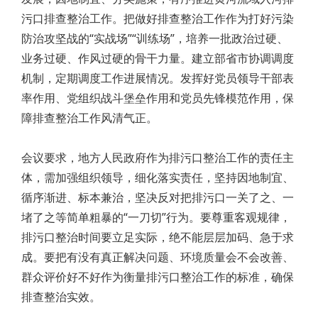
污口排查整治工作。把做好排查整治工作作为打好污染
防治攻坚战的“实战场”“训练场”，培养一批政治过硬、
业务过硬、作风过硬的骨干力量。建立部省市协调调度
机制，定期调度工作进展情况。发挥好党员领导干部表
率作用、党组织战斗堡垒作用和党员先锋模范作用，保
障排查整治工作风清气正。
会议要求，地方人民政府作为排污口整治工作的责任主
体，需加强组织领导，细化落实责任，坚持因地制宜、
循序渐进、标本兼治，坚决反对把排污口一关了之、一
堵了之等简单粗暴的“一刀切”行为。要尊重客观规律，
排污口整治时间要立足实际，绝不能层层加码、急于求
成。要把有没有真正解决问题、环境质量会不会改善、
群众评价好不好作为衡量排污口整治工作的标准，确保
排查整治实效。
Post