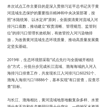
本次试点工作主要目的是深入贯彻习近平总书记关于黄
河流域生态保护的重要指示精神和中央决策部署，按
照“水陆统筹、以水定岸”原则，全面摸清黄河流域入河
排污口底数，推动建立“权责清晰、管理规范、监管到
位”的排污口管理长效机制，有效管控入河污染物排
放，为改善黄河流域生态环境质量、推动高质量发展奠
定坚实基础。
2019年，生态环境部采取“试点先行与全面铺开相结
合”方式，分批分步完成长江流域、渤海海域的入河入
海排污口排查工作，共发现长江入河排污口60292个、
渤海入海排污口18886个，基本实现“有口皆查，应查尽
查”目标。
与长江、渤海相比，黄河流域地形地貌复杂多样、水资
源分布不均和生态脆弱问题十分突出。一些地区水资源