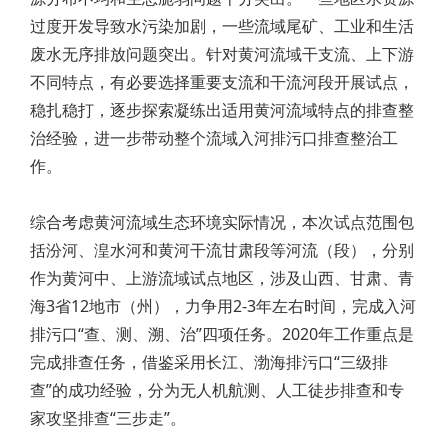
过度开发导致水污染加剧，一些流域尾矿、工业和生活
废水无序排放问题突出。针对黄河流域干支流、上下游
不同特点，有必要选择重要支流和干流河段开展试点，
稳扎稳打，逐步探索凝练出适用黄河流域特点的排查整
治经验，进一步带动整个流域入河排污口排查整治工
作。
综合考虑黄河流域生态环境实际情况，本次试点范围包
括汾河、湟水河和黄河干流甘肃段等河流（段），分别
作为黄河中、上游流域试点地区，涉及山西、甘肃、青
海3省12地市（州），力争用2-3年左右时间，完成入河
排污口“查、测、溯、治”四项任务。2020年工作重点是
完成排查任务，借鉴采用长江、渤海排污口“三级排
查”的成功经验，分为无人机航测、人工徒步排查和专
家攻坚排查“三步走”。