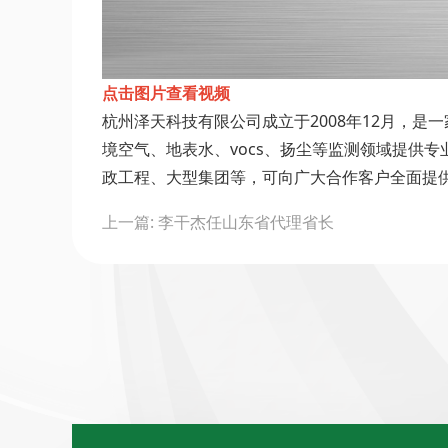
点击图片查看视频
杭州泽天科技有限公司成立于2008年12月，
境空气、地表水、vocs、扬尘等监测领域提供
政工程、大型集团等，可向广大合作客户全面提
Post
上一篇: 李干杰任山东省代理省长
navigation