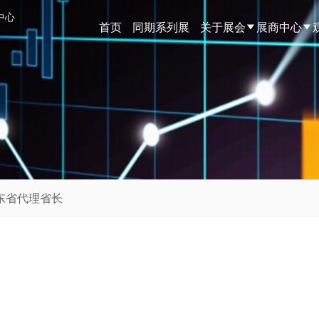
中心
首页
同期系列展
关于展会
展商中心
东省代理省长