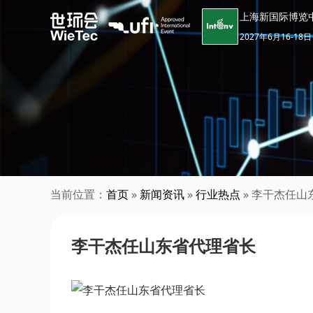
上海新国际博览
2027年6月16-18日
当前位置：
首页
»
新闻资讯
»
行业热点
» 李干杰任山
李干杰任山东省代理省长