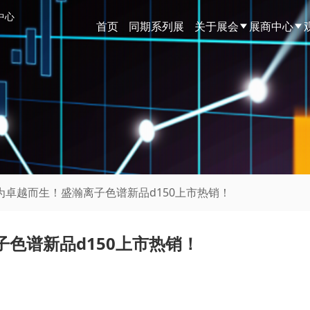
中心
首页
同期系列展
关于展会
展商中心
为卓越而生！盛瀚离子色谱新品d150上市热销！
色谱新品d150上市热销！