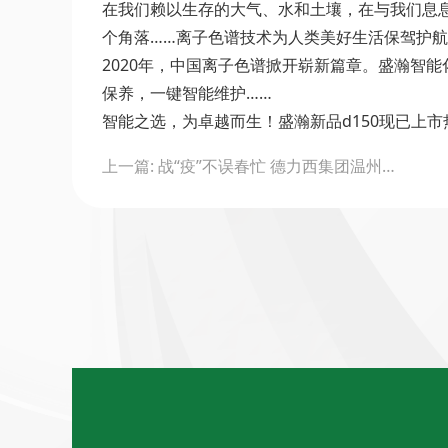
在我们赖以生存的大气、水和土壤，在与我们息
个角落……离子色谱技术为人类美好生活保驾护
2020年，中国离子色谱掀开崭新篇章。盛瀚智能
保养，一键智能维护……
智能之选，为卓越而生！盛瀚新品d150现已上市热卖，
Post
上一篇: 战“疫”不误春忙 德力西集团温州生产基地正式开工
navigation