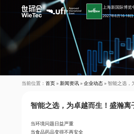
上海新国际博览
2027年6月16-18日
当前位置：
首页
»
新闻资讯
»
企业动态
» 智能之选，
智能之选，为卓越而生！盛瀚离子
当环境问题日益严重
当食品药品变得不再安全