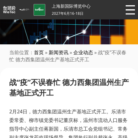
上海新国际博览中心
2027年6月16-18日
当前位置：
首页
»
新闻资讯
»
企业动态
» 战“疫”不误春
忙 德力西集团温州生产基地正式开工
战“疫”不误春忙 德力西集团温州生产
基地正式开工
2月24日，德力西集团温州生产基地正式开工。乐清市
委常委、柳市镇党委书记董庆标，温州市流动人口服务
指导中心副主任蒋新国，乐清市总工会党组书记、常务
副主席张龙莅临现场督导。集团执行副总裁张永，高级