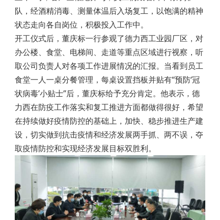
队，经酒精消毒、测量体温后入场复工，以饱满的精神
状态走向各自岗位，积极投入工作中。
开工仪式后，董庆标一行参观了德力西工业园厂区，对
办公楼、食堂、电梯间、走道等重点区域进行视察，听
取公司负责人对各项工作进展情况的汇报。当看到员工
食堂一人一桌分餐管理，每桌设置挡板并贴有“预防‘冠
状病毒’小贴士”后，董庆标给予充分肯定。他表示，德
力西在防疫工作落实和复工推进方面都做得很好，希望
在持续做好疫情防控的基础上，加快、稳步推进生产建
设，切实做到抗击疫情和经济发展两手抓、两不误，夺
取疫情防控和实现经济发展目标双胜利。