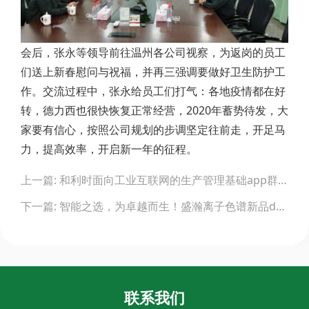
会后，张永等领导前往温州各公司视察，为返岗的员工
们送上新春慰问与祝福，并再三强调要做好卫生防护工
作。交流过程中，张永给员工们打气：各地疫情都在好
转，德力西也很快恢复正常经营，2020年蓄势待发，大
家要有信心，按照公司规划的步调坚定往前走，开足马
力，提高效率，开启新一年的征程。
Post
上一篇: 和利时面向工业互联网的生产管理基础app群holliebr正式发布
navigation
下一篇: 智能之选，为卓越而生！盛瀚离子色谱新品d150上市热销！
联系我们