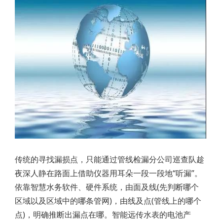
传统的寻找漏损点，只能通过管线检漏分公司巡查队趁
夜深人静在路面上借助仪器用耳朵一段一段地“听漏”。
依靠智慧水务软件、硬件系统，由面及线(先判断哪个
区域以及区域中的哪条管网)，由线及点(管线上的哪个
点)，明确推断出漏点在哪。智能远传水表的电池产