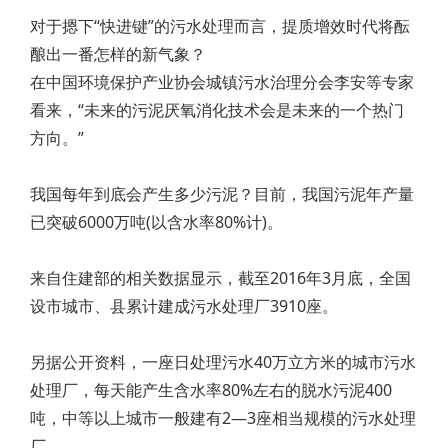
对于摁下“快进键”的污水处理而言，提质增效时代将酝
酿出一番怎样的新气象？
在中国环境保护产业协会城镇污水治理分会李安等专家
看来，“未来的污泥厌氧消化技术会是未来的一个热门
方向。”
我国每年到底会产生多少污泥？目前，我国污泥年产量
已突破6000万吨(以含水率80%计)。
来自住建部的相关数据显示，截至2016年3月底，全国
设市城市、县累计建成污水处理厂3910座。
另据公开资料，一座日处理污水40万立方米的城市污水
处理厂，每天能产生含水率80%左右的脱水污泥400
吨，中等以上城市一般建有2—3座相当规模的污水处理
厂。