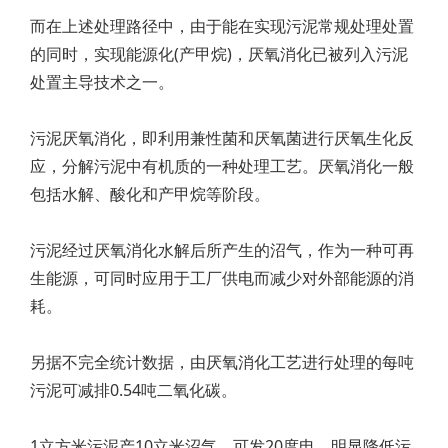
而在上述处理路径中，由于能在实现污泥常规处理处置
的同时，实现能源化(产甲烷)，厌氧消化已被列入污泥
处置主导技术之一。
污泥厌氧消化，即利用兼性菌和厌氧菌进行厌氧生化反
应，分解污泥中有机质的一种处理工艺。厌氧消化一般
包括水解、酸化和产甲烷等阶段。
污泥经过厌氧消化水解后所产生的沼气，作为一种可再
生能源，可同时应用于工厂供电而减少对外部能源的消
耗。
另据不完全统计数据，由厌氧消化工艺进行处理的每吨
污泥可减排0.54吨二氧化碳。
1立方米污泥产10立米沼气、可发20度电，明显降低污