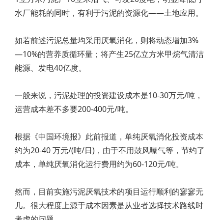
水厂能耗的同时，有利于污泥的资源化——土地应用。
如若前述污泥总量均采用厌氧消化，则将动态增加3%
—10%的营养质循环量；将产生25亿立方米甲烷气清洁
能源、发电40亿度。
一般来说，污泥处理的投资建设成本是10-30万元/吨，
运营成本差不多要200-400元/吨。
根据《中国环境报》此前报道，单纯厌氧消化投资成本
约为20-40 万元/(吨/日)，由于不用鼓风曝气等，节约了
成本，单纯厌氧消化运行费用约为60-120元/吨。
然而，目前实施污泥厌氧技术的项目运行顺利的寥寥无
几。很大程度上源于成本因素是从业者选择技术路线时
考虑的问题。