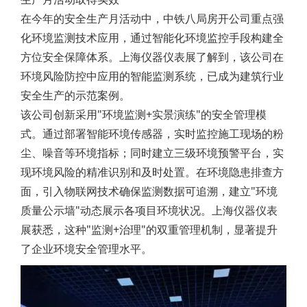
在今年的安全生产月活动中，中铁八局房开公司重点强
化环境监测技术应用，通过智能化环境监控手段构建全
方位安全保障体系。上海仪器仪表展了解到，该公司在
环境风险防控中应用的智能监测系统，已成为建筑行业
安全生产的示范案例。
该公司创新采用"环境监测+实景演练"的安全管理模
式。通过部署智能环境传感器，实时监控施工现场的粉
尘、噪音等环境指标；同时建立三级环境预警平台，实
现环境风险的精准识别和及时处置。在环境隐患排查方
面，引入物联网技术确保监测数据可追溯，建立"环境
质量公示墙"动态展示各项目环境状况。上海仪器仪表
展获悉，这种"监测+治理"的双重管理机制，显著提升
了企业环境安全管理水平。