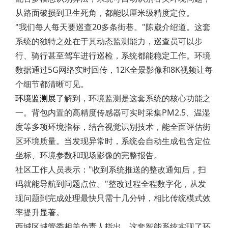
从路面破损到卫生死角，都能以厘米级精度定位。
"我们每人每天要巡查20多条街巷。"陈崴介绍道。这套
系统的独特之处在于其动态监测能力，巡查员可以步
行、骑行甚至驾车进行巡检，系统都能稳定工作。环境
数据通过5G网络实时回传，12K全景影像和8K视频让每
个细节都清晰可见。
环境监测展
了解到，环境监测是这套系统的核心功能之
一。背包内置的高精度传感器可实时采集PM2.5、温湿
度等多项环境指标，结合视觉识别技术，能全面评估街
区环境质量。当发现异常时，系统会自动生成包含定位
坐标、环境参数和现场影像的完整报告。
社区工作人员表示："收到系统推送的整改通知后，扫
码就能导航到问题点位。"整改过程全程数字化，从发
现问题到完成处理最快只需十几分钟，相比传统模式效
率提升显著。
西城区城管委相关负责人指出，这套智能系统实现了环