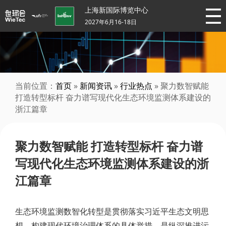
上海新国际博览中心
2027年6月16-18日
当前位置：
首页
»
新闻资讯
»
行业热点
» 聚力数智赋能
打造转型标杆 奋力谱写现代化生态环境监测体系建设的
浙江篇章
聚力数智赋能 打造转型标杆 奋力谱
写现代化生态环境监测体系建设的浙
江篇章
生态环境监测数智化转型是贯彻落实习近平生态文明思
想、构建现代环境治理体系的具体举措，是纵深推进污