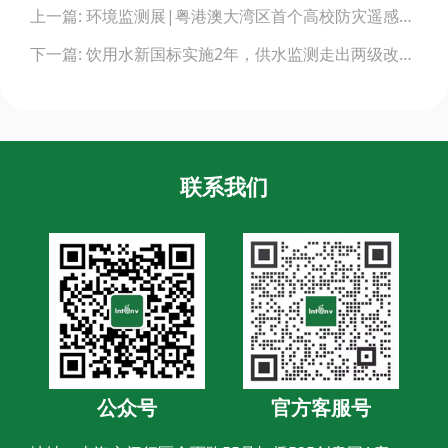
上一篇: 环境监测展|粤港澳大湾区首个高校防灾遥感监测平台正式启用
navigation
下一篇: 饮用水新国标实施2年，供水监测走出两级改造新行情
联系我们
公众号
官方客服号