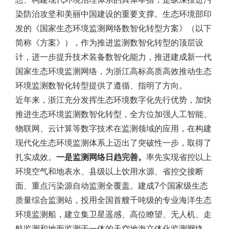
染防治攻坚和美丽中国建设的重要支撑。生态环境部印
发的《国家生态环境监测网络数智化转型方案》（以下
简称《方案》），作为推进监测数智化转型的顶层设
计，进一步提升技术装备数智化能力，推进建成新一代
国家生态环境监测网络，为浙江高标高质高效推动生态
环境监测数智化转型提供了遵循、指明了方向。
近年来，浙江充分发挥生态环境数字化先行优势，加快
推进生态环境监测数智化转型，全方位加强人工智能、
物联网、云计算等数字技术在监测领域的应用，在构建
现代化生态环境监测体系上迈出了突破性一步，取得了
扎实成效。
一是监测网络日趋完善。
率先实现省控以上
环境空气和地表水、县级以上饮用水源、省控交接断
面、重点污染源自动监测全覆盖。建成7个国家级生态
质量综合监测站，投用全国首艘千吨级的专业海洋生态
环境监测船，建立集卫星遥感、高位瞭望、无人机、走
航监测和地面监测于一体的天空地海立体化监测网络。