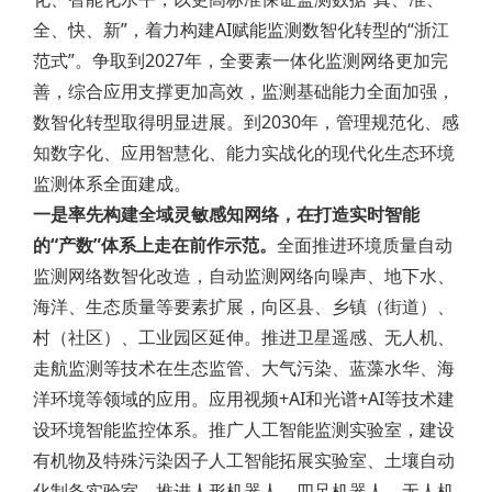
全、快、新”，着力构建AI赋能监测数智化转型的“浙江
范式”。争取到2027年，全要素一体化监测网络更加完
善，综合应用支撑更加高效，监测基础能力全面加强，
数智化转型取得明显进展。到2030年，管理规范化、感
知数字化、应用智慧化、能力实战化的现代化生态环境
监测体系全面建成。
一是率先构建全域灵敏感知网络，在打造实时智能
的“产数”体系上走在前作示范。
全面推进环境质量自动
监测网络数智化改造，自动监测网络向噪声、地下水、
海洋、生态质量等要素扩展，向区县、乡镇（街道）、
村（社区）、工业园区延伸。推进卫星遥感、无人机、
走航监测等技术在生态监管、大气污染、蓝藻水华、海
洋环境等领域的应用。应用视频+AI和光谱+AI等技术建
设环境智能监控体系。推广人工智能监测实验室，建设
有机物及特殊污染因子人工智能拓展实验室、土壤自动
化制备实验室。推进人形机器人、四足机器人、无人机