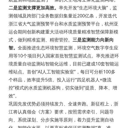
二是监测支撑更加高效。
率先开发“生态环境大脑”，监
测领域及跨部门业务数据归集量近200亿条，开发迭代
浙江省大气监测预警平台和水质监测预警平台，杭州亚
运会期间创新构建重大活动环境质量精准智慧保障新模
式，做到精准监测、精密管控。
三是监测能力向新向
智。
全面推进生态环境智慧监测，环境空气数字孪生应
用等10个项目列入国家首批智慧监测试点。率先推进环
境质量自动监测站智能化运维，目前已建成10套智能运
维站点。首创“AI人工智能实验室”，每日可分析100多
个样品，效率提升5倍。投入运行“四足机器人+微流
控”模式的水质监测机器狗，切实做到“提质、降本、增
效”。
巩固先发优势必须持续发力、全速奔跑。新征程上，浙
江将认真领会《方案》要求，按照需求牵引、问题导
向、系统谋划、分步实施等原则，着力提升监测自动
化、智能化水平，以更高标准保证监测数据“真、准、