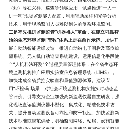
（船）等在采样、巡查等领域应用，试点推进“一人一
机一狗”现场监测能力配置，利用辅助采样和光学分析
技术，用于现场监测人员难以到达的复杂环境监测。
二是率先推进监测监管“机器换人”革命，在建立可靠智
治的生态环境监测“管数”体系上走在前作示范。
加快开
展自动站智能运维改造，推进自动站电子围栏及高位瞭
望系统、无人机自动巡查系统建设。运用信息化手段健
全“人机料法环测”全过程质量管理体系，在全省生态环
境监测机构推广应用实验室信息管理系统（LIMS），
加快建成全省质控实验室和量值溯源体系。建设应
用“环检码”场景，对社会环境监测机构实施实时动态监
管评价。引导支持企业加强高新监测仪器自主研发，强
化现场直读监测仪器小型化、集成化、精准化技术攻
关，提升自动监测设备可靠性和防干扰性。加快监测新
技术标准或规范供给，明确监测网络、站房、设施智能
化改造和运维技术要求，积极承担或参与国家相关监测