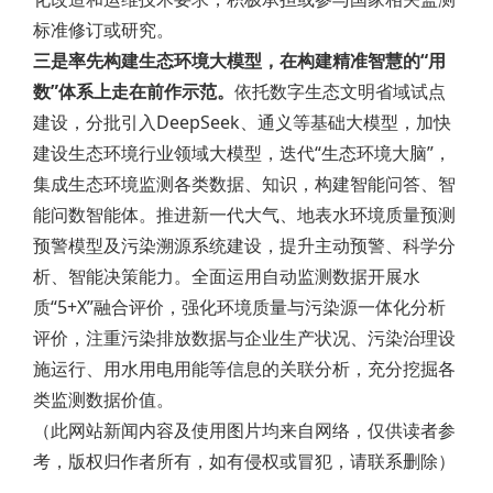
标准修订或研究。
三是率先构建生态环境大模型，在构建精准智慧的“用
数”体系上走在前作示范。
依托数字生态文明省域试点
建设，分批引入DeepSeek、通义等基础大模型，加快
建设生态环境行业领域大模型，迭代“生态环境大脑”，
集成生态环境监测各类数据、知识，构建智能问答、智
能问数智能体。推进新一代大气、地表水环境质量预测
预警模型及污染溯源系统建设，提升主动预警、科学分
析、智能决策能力。全面运用自动监测数据开展水
质“5+X”融合评价，强化环境质量与污染源一体化分析
评价，注重污染排放数据与企业生产状况、污染治理设
施运行、用水用电用能等信息的关联分析，充分挖掘各
类监测数据价值。
（此网站新闻内容及使用图片均来自网络，仅供读者参
考，版权归作者所有，如有侵权或冒犯，请联系删除）
Post