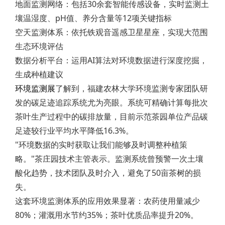
地面监测网络：包括30余套智能传感设备，实时监测土
壤温湿度、pH值、养分含量等12项关键指标
空天监测体系：依托铁观音遥感卫星星座，实现大范围
生态环境评估
数据分析平台：运用AI算法对环境数据进行深度挖掘，
生成种植建议
环境监测展
了解到，福建农林大学环境监测专家团队研
发的碳足迹追踪系统尤为亮眼。系统可精确计算每批次
茶叶生产过程中的碳排放量，目前示范茶园单位产品碳
足迹较行业平均水平降低16.3%。
"环境数据的实时获取让我们能够及时调整种植策
略。"茶庄园技术主管表示。监测系统曾预警一次土壤
酸化趋势，技术团队及时介入，避免了50亩茶树的损
失。
这套环境监测体系的应用效果显著：农药使用量减少
80%；灌溉用水节约35%；茶叶优质品率提升20%。