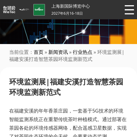
上海新国际博览中心
2027年6月16-18日
当前位置：
首页
»
新闻资讯
»
行业热点
» 环境监测展|
福建安溪打造智慧茶园环境监测新范式
环境监测展|福建安溪打造智慧茶园
环境监测新范式
在福建安溪的年年香茶庄园，一套基于5G技术的环境
智能监测系统正在重塑传统茶叶种植模式。通过部署在
茶园各处的环境传感器网络，配合遥感卫星数据，实现
了对茶园生态环境的全天候、全要素动态监测。