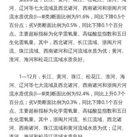
河、辽河等七大流域及西北诸河、西南诸河和浙闽片河
流水质优良(Ⅰ—Ⅲ类)断面比例为91.6%，同比下降0.5个
百分点；劣Ⅴ类断面比例为0.5%，同比下降0.1个百分
点。主要超标指标为化学需氧量、高锰酸盐指数和五日
生化需氧量。其中，西北诸河、长江流域、浙闽片河
流、珠江流域、西南诸河和辽河流域水质为优；黄河、
淮河、海河和松花江流域水质良好。
​1—12月，长江、黄河、珠江、松花江、淮河、海
河、辽河等七大流域及西北诸河、西南诸河和浙闽片河
流水质优良(Ⅰ—Ⅲ类)断面比例为92.4%，同比上升0.7个
百分点；劣Ⅴ类断面比例为0.3%，同比下降0.1个百分
点。主要超标指标为化学需氧量、高锰酸盐指数和五日
生化需氧量。其中，浙闽片河流、长江流域、西北诸
河、西南诸河、珠江流域和黄河流域水质为优；辽河、
淮河、海河和松花江流域水质良好。