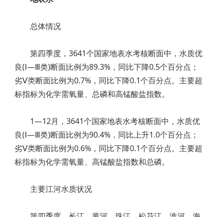
总体情况
第四季度，3641个国家地表水考核断面中，水质优
良(Ⅰ—Ⅲ类)断面比例为89.3%，同比下降0.5个百分点；
劣Ⅴ类断面比例为0.7%，同比下降0.1个百分点。主要超
标指标为化学需氧量、总磷和高锰酸盐指数。
1—12月，3641个国家地表水考核断面中，水质优
良(Ⅰ—Ⅲ类)断面比例为90.4%，同比上升1.0个百分点；
劣Ⅴ类断面比例为0.6%，同比下降0.1个百分点。主要超
标指标为化学需氧量、高锰酸盐指数和总磷。
主要江河水质状况
第四季度，长江、黄河、珠江、松花江、淮河、海