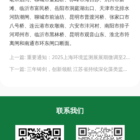
滩、临沂市富民桥、岳阳市洞庭湖出口、天津市北排水
河防潮闸、聊城市前油坊、昆明市普渡河桥、张家口市
八号桥、连云港市欢墩南、六安市沣河村、南阳市排子
河邓州市、临沂市黑林桥、昆明市观音山东、淮北市符
离闸和南通市环东闸口断面。
Post
上一篇: 重要通知：2025上海环境监测展展期微调至2025年6月4-6日
navigation
下一篇: 三年铸剑，创新领航 江苏省持续深化藻类监测设备比对工作
联系我们