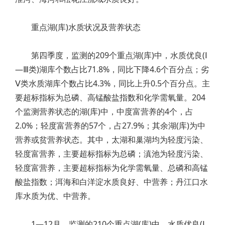
重点湖(库)水质状况及营养状态
第四季度，监测的209个重点湖(库)中，水质优良(Ⅰ
—Ⅲ类)湖库个数占比71.8%，同比下降4.6个百分点；劣
Ⅴ类水质湖库个数占比4.3%，同比上升0.5个百分点。主
要超标指标为总磷、高锰酸盐指数和化学需氧量。204
个监测营养状态的湖(库)中，中度富营养的4个，占
2.0%；轻度富营养的57个，占27.9%；其余湖(库)为中
营养或贫营养状态。其中，太湖和巢湖均为轻度污染、
轻度富营养，主要超标指标为总磷；滇池为轻度污染、
轻度富营养，主要超标指标为化学需氧量、总磷和高锰
酸盐指数；洱海和白洋淀水质良好、中营养；丹江口水
库水质为优、中营养。
​1—12月，监测的210个重点湖(库)中，水质优良(Ⅰ