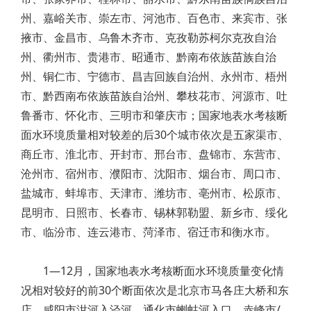
州、嘉峪关市、崇左市、河池市、百色市、来宾市、张
掖市、金昌市、乌鲁木齐市、克孜勒苏柯尔克孜自治
州、衢州市、贵港市、昭通市、黔南布依族苗族自治
州、铜仁市、宁德市、昌吉回族自治州、永州市、梧州
市、黔西南布依族苗族自治州、攀枝花市、河源市、吐
鲁番市、怀化市、三明市和肇庆市；国家地表水考核断
面水环境质量相对较差的后30个城市依次是五家渠市、
商丘市、淮北市、开封市、邢台市、盘锦市、东营市、
沧州市、宿州市、濮阳市、沈阳市、烟台市、周口市、
盐城市、蚌埠市、天津市、潍坊市、亳州市、松原市、
昆明市、日照市、长春市、锡林郭勒盟、新乡市、绥化
市、临汾市、连云港市、菏泽市、宿迁市和衡水市。
​1—12月，国家地表水考核断面水环境质量变化情
况相对较好的前30个断面依次是北京市马各庄大桥和东
店、咸阳市泔河入泾河、通化市蝲蛄河入口、赤峰市/