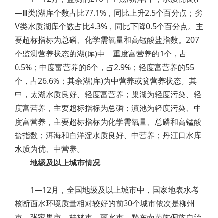
—Ⅲ类)湖库个数占比77.1%，同比上升2.5个百分点；劣
Ⅴ类水质湖库个数占比4.3%，同比下降0.5个百分点。主
要超标指标为总磷、化学需氧量和高锰酸盐指数。207
个监测营养状态的湖(库)中，重度富营养的1个，占
0.5%；中度富营养的6个，占2.9%；轻度富营养的55
个，占26.6%；其余湖(库)为中营养或贫营养状态。其
中，太湖水质良好、轻度富营养；巢湖为轻度污染、轻
度富营养，主要超标指标为总磷；滇池为轻度污染、中
度富营养，主要超标指标为化学需氧量、总磷和高锰酸
盐指数；洱海和白洋淀水质良好、中营养；丹江口水库
水质为优、中营养。
地级及以上城市情况
1—12月，全国地级及以上城市中，国家地表水考
核断面水环境质量相对较好的前30个城市依次是柳州
市、张家界市、桂林市、丽水市、黔东南苗族侗族自治