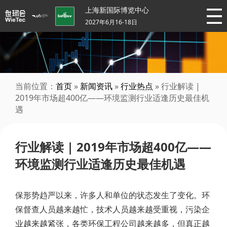
上海新国际博览中心
2027年6月16-18日
当前位置：
首页
»
新闻资讯
»
行业热点
» 行业解读 |
2019年市场超400亿——环境监测行业适逢历史最佳机
遇
行业解读 | 2019年市场超400亿——
环境监测行业适逢历史最佳机遇
保形势趋严以来，许多人和单位的状态发生了变化。环
保督查人员越来越忙，技术人员越来越受重视，污染企
业越来越紧张，各类环保工程公司越来越多，但真正越