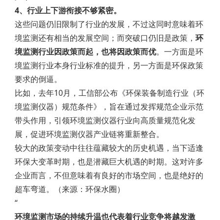
4、行业上下游衔接不够紧密。
这些问题仍旧限制了行业的发展，不过这同时意味着环
境监测还有相当的发展空间；而突破口仍旧是政策，
环
境监测行业因政策而起，也将因政策而优
。一方面是环
境监测行业本身行业标准的提升，另一方面是环保政策
要求的倒逼。
比如，去年10月，工信部公布《环保装备制造行业（环
境监测仪器）规范条件》，旨在通过发挥规范企业示范
带头作用，引领环境监测仪器行业向高质量规范化发
展，促进环境监测仪器产业链将重新整合。
较大的政策变动中往往蕴藏较大的历史机遇，当下适逢
环保大变革时期，也是潜藏巨大机遇的时期。这对许多
企业而言，不但意味着有良好的市场空间，也是绝好的
超车弯道。（来源：环保水圈）
“
环境监测市场的持续升温也代表着行业竞争将越发激