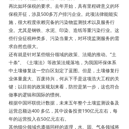
再比如环保税的要求。去年开始，具有里程碑意义的环
保税开征，涉及500多万户排污企业。此项法律能能实
施，很大程度依赖完备的污染物监测技术以及服务行
业。尤其是钢铁、水泥、印染、造纸等重污染行业。这
些行业征税种类多、污染当量大，对环境监测服务的需
求自然也很大。
还有就是针对某些细分领域的政策、法规的推动。“土
十条”、《土壤法》等政策法规落地，为我国环保体系
中土壤修复这一空白区划定了蓝图。但是，土壤修复行
业体量庞大、百废待兴，何从下手是这项浩大工程的关
键；以目前的政策规划来看，防控是第一步，这也符合
做事的逻辑和国际的惯例。
根据中国环联统计数据，未来五年整个土壤监测设备及
运营总额达400 多亿，其中设备投资190亿元左右，每
年的运营投入在50亿元左右。
其他细分领域也遵循同样的道理，水、固、气各领域将