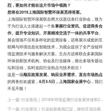
烈，要如何才能在这片市场中领跑？
您将在2019上海国际智慧环保展觅得答案。
上海国际智慧环保展联合两大仪器仪表行业协会，致力
于为行业人士搭建起一个集
掌握行业资讯、促进商务合
作、提升专业知识、开展精准交流于一体的共享平台
。
展会现场不仅有多样化的监测设备，还将展示成套的互
联网与环境信息化智能技术，为观众提供了全产业链环
境监测技术与服务解决方案。主办方还将联合多家国际
环保创新技术机构、协会及行业媒体，推出多场专题论
坛和活动，实时追踪行业热点与技术前沿！
这是一场
顺应政策发展、响应业界需求、直击市场热点
的商务狂欢盛宴，
6月3-5日，上海国家会展中心
，我们
不见不散！
Post
上一篇: 行业资讯 | 2018年环境监测行业发展评述和2019年发展展望
navigation
下一篇: 行业资讯 | 行业崭新格局已定，静待开花结果