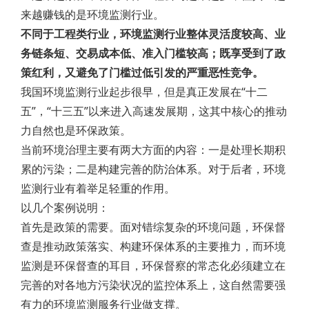
来越赚钱的是环境监测行业。
不同于工程类行业，环境监测行业整体灵活度较高、业
务链条短、交易成本低、准入门槛较高；既享受到了政
策红利，又避免了门槛过低引发的严重恶性竞争。
我国环境监测行业起步很早，但是真正发展在“十二
五”，“十三五”以来进入高速发展期，这其中核心的推动
力自然也是环保政策。
当前环境治理主要有两大方面的内容：一是处理长期积
累的污染；二是构建完善的防治体系。对于后者，环境
监测行业有着举足轻重的作用。
以几个案例说明：
首先是政策的需要。面对错综复杂的环境问题，环保督
查是推动政策落实、构建环保体系的主要推力，而环境
监测是环保督查的耳目，环保督察的常态化必须建立在
完善的对各地方污染状况的监控体系上，这自然需要强
有力的环境监测服务行业做支撑。