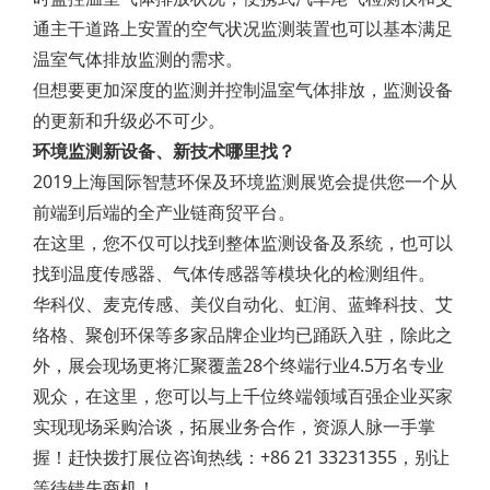
通主干道路上安置的空气状况监测装置也可以基本满足
温室气体排放监测的需求。
但想要更加深度的监测并控制温室气体排放，监测设备
的更新和升级必不可少。
环境监测新设备、新技术哪里找？
2019上海国际智慧环保及环境监测展览会提供您一个从
前端到后端的全产业链商贸平台。
在这里，您不仅可以找到整体监测设备及系统，也可以
找到温度传感器、气体传感器等模块化的检测组件。
华科仪、麦克传感、美仪自动化、虹润、蓝蜂科技、艾
络格、聚创环保等多家品牌企业均已踊跃入驻，除此之
外，展会现场更将汇聚覆盖28个终端行业4.5万名专业
观众，在这里，您可以与上千位终端领域百强企业买家
实现现场采购洽谈，拓展业务合作，资源人脉一手掌
握！赶快拨打展位咨询热线：+86 21 33231355，别让
等待错失商机！