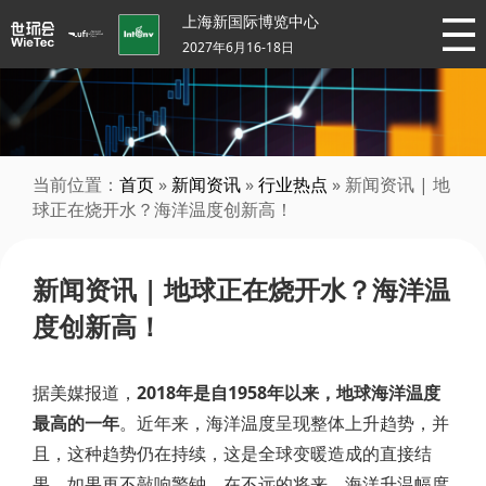
上海新国际博览中心
2027年6月16-18日
当前位置：
首页
»
新闻资讯
»
行业热点
» 新闻资讯 | 地
球正在烧开水？海洋温度创新高！
新闻资讯 | 地球正在烧开水？海洋温
度创新高！
据美媒报道，
2018年是自1958年以来，地球海洋温度
最高的一年
。近年来，海洋温度呈现整体上升趋势，并
且，这种趋势仍在持续，这是全球变暖造成的直接结
果。如果再不敲响警钟，在不远的将来，海洋升温幅度