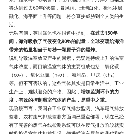
将达到过去60年的6倍，暴风雨、珊瑚白化、极地冰层
融化、海平面上升等问题，将会直接威胁到全人类的生
活。
无独有偶，英国媒体也在报道中提到，
在过去150年
间，海洋吸收了气候变化90%的能量，全球变暖给海洋
带来的热量相当于每秒一颗原子弹的爆炸
。
说到导致温室效应产生的因素，无疑是持续上升的温室
气体浓度，而目前温室气体的主要组成包括二氧化碳
（co₂）、氧化亚氮（n₂o）、氟利昂、甲烷（ch₄）
等。但不可否认的，这些气体其实是日常生活中、工业
生产上，难以避免的产物。因此，
增加监测环节的力
度，有效的控制温室气体的产生，是重中之重。
现阶段而言，我国在工业废气排放监测、汽车尾气排放
监测、农村废气排放监测方面均已重点部署，现在已经
有了完善的废气在线检测系统可以在废气排放阶段就实
时监控温室气体排放状况；便携式汽车尾气检测仪和交