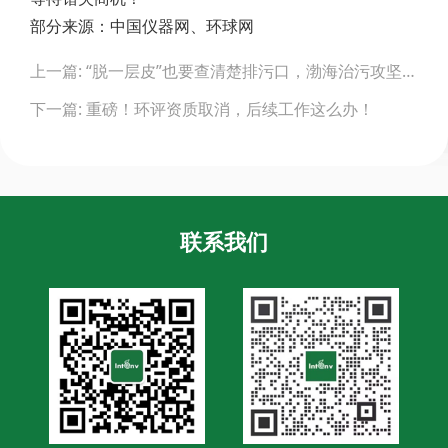
部分来源：中国仪器网、环球网
Post
上一篇: “脱一层皮”也要查清楚排污口，渤海治污攻坚开打！
navigation
下一篇: 重磅！环评资质取消，后续工作这么办！
联系我们