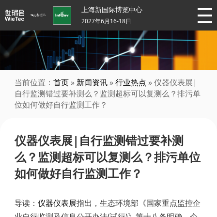
上海新国际博览中心
2027年6月16-18日
当前位置：
首页
»
新闻资讯
»
行业热点
» 仪器仪表展|
自行监测错过要补测么？监测超标可以复测么？排污单
位如何做好自行监测工作？
仪器仪表展|自行监测错过要补测
么？监测超标可以复测么？排污单位
如何做好自行监测工作？
导读：
仪器仪表展
指出，生态环境部《国家重点监控企
业自行监测及信息公开办法(试行)》第十八条明确，企