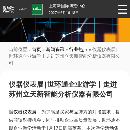
上海新国际博览中心
2027年6月16-18日
当前位置：
首页
»
新闻资讯
»
行业热点
» 仪器仪表展|
世环通企业游学丨走进苏州立天新智能分析仪器有限公
司
仪器仪表展|世环通企业游学丨走进
苏州立天新智能分析仪器有限公司
据
仪器仪表展
，为了满足买家与品牌方的对接需求，提
供商贸对接机会，同时推动企业高质量发展，世环通本
期企业游学活动于1月17日圆满落幕。本次游学活动集