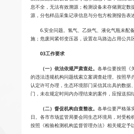
息不全，无法有效溯源；检测设备未存储测定数
源，分包样品采集记录信息与分包方检测报告表
6.安全问题。氢气、乙炔气、液化气瓶未配备
施；危废间紧邻变压器，设置在马路边占用公共
0
3
工作要求
（一）依法依规严肃查处。
各单位要按照《关
的违法违规机构问题线索立案调查处理。按照早
认定许可办理，生态环境部门采信其出具的数据、结
门，未在规定时间内办理结束的案件，应报送拟
（二）督促机构自查整改。
各单位要严格落
日。各市市场监管局要会同生态环境局，对受检
按照《检验检测机构监督管理办法》相关规定予以处