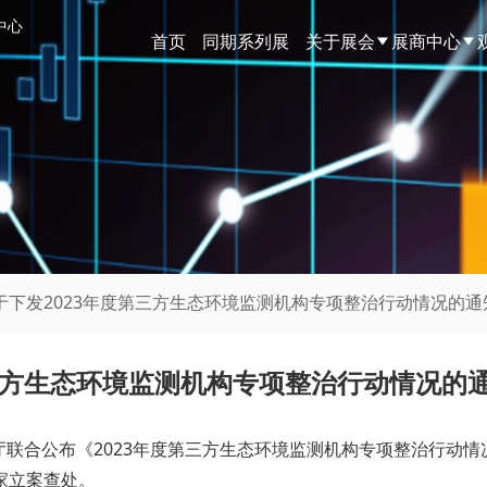
中心
首页
同期系列展
关于展会
展商中心
于下发2023年度第三方生态环境监测机构专项整治行动情况的通
三方生态环境监测机构专项整治行动情况的
联合公布《2023年度第三方生态环境监测机构专项整治行动情
家立案查处。