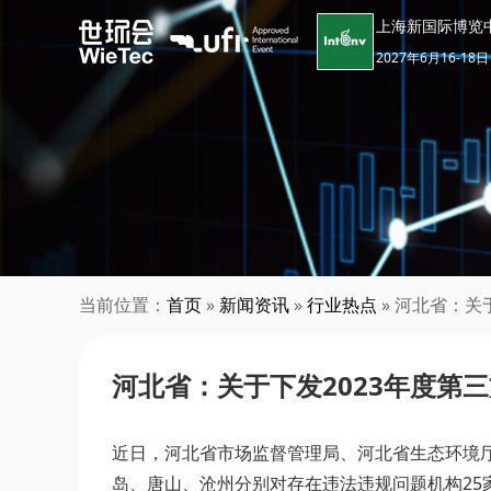
上海新国际博览
2027年6月16-18日
当前位置：
首页
»
新闻资讯
»
行业热点
» 河北省：关
河北省：关于下发2023年度第
近日，河北省市场监督管理局、河北省生态环境厅
岛、唐山、沧州分别对存在违法违规问题机构25