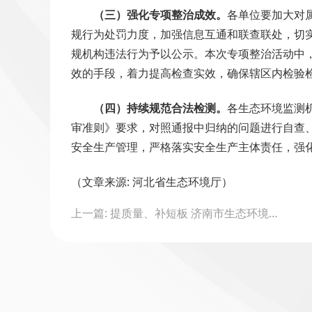
（三）强化专项整治成效。
各单位要加大对
规行为处罚力度，加强信息互通和联查联处，切
规机构违法行为予以公示。本次专项整治活动中
效的手段，着力提高检查实效，确保辖区内检验
（四）持续规范合法检测。
各生态环境监测
审准则》要求，对照通报中归纳的问题进行自查
安全生产管理，严格落实安全生产主体责任，强
（文章来源: 河北省生态环境厅）
Post
上一篇: 提质量、补短板 济南市生态环境局持续强化环评监管
navigation