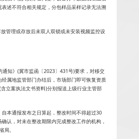
况表述不符合相关规定，分包样品采样记录无法溯
放管理或存放后未双人双锁或未安装视频监控设
知》(冀市监函〔2023〕431号)要求，对移交
为经属地监管部门办结后，市场部门即可恢复资质
(含立案执法文书资料)分别报送上级行业主管部
自本通报发布之日算起，整改时间不得超过30
场确认，对未在整改期限内完成整改工作的机构，
送省局。