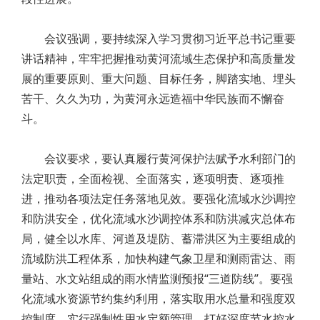
会议强调，要持续深入学习贯彻习近平总书记重要
讲话精神，牢牢把握推动黄河流域生态保护和高质量发
展的重要原则、重大问题、目标任务，脚踏实地、埋头
苦干、久久为功，为黄河永远造福中华民族而不懈奋
斗。
会议要求，要认真履行黄河保护法赋予水利部门的
法定职责，全面检视、全面落实，逐项明责、逐项推
进，推动各项法定任务落地见效。要强化流域水沙调控
和防洪安全，优化流域水沙调控体系和防洪减灾总体布
局，健全以水库、河道及堤防、蓄滞洪区为主要组成的
流域防洪工程体系，加快构建气象卫星和测雨雷达、雨
量站、水文站组成的雨水情监测预报“三道防线”。要强
化流域水资源节约集约利用，落实取用水总量和强度双
控制度，实行强制性用水定额管理，打好深度节水控水