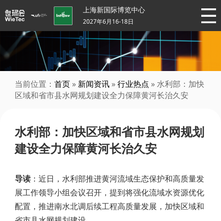
上海新国际博览中心
2027年6月16-18日
当前位置：
首页
»
新闻资讯
»
行业热点
» 水利部：加快
区域和省市县水网规划建设全力保障黄河长治久安
水利部：加快区域和省市县水网规划
建设全力保障黄河长治久安
导读
：近日，水利部推进黄河流域生态保护和高质量发
展工作领导小组会议召开，提到将强化流域水资源优化
配置，推进南水北调后续工程高质量发展，加快区域和
省市县水网规划建设。