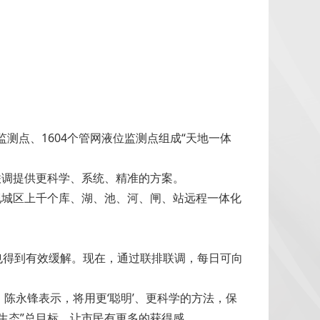
监测点、1604个管网液位监测点组成“天地一体
联调提供更科学、系统、精准的方案。
现城区上千个库、湖、池、河、闸、站远程一体化
也得到有效缓解。现在，通过联排联调，每日可向
。
陈永锋表示，将用更‘聪明’、更科学的方法，保
生态”总目标，让市民有更多的获得感。