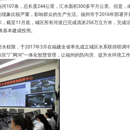
河107条，总长度244公里，汇水面积300多平方公里。但是
现象比较严重，影响群众的生产生活。福州市于2016年部署开
截至11月底，城区所有河道已完成清淤256万立方米，完成沿河
统将基本建成投用。
水权限，于2017年3月在福建全省率先成立城区水系联排联调
区“厂网河”一体化智慧管理，让福州的防内涝、提升水环境工作