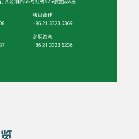
行区金雨路55号虹桥525创意园A座
项目合作
08
+86 21 3323 6369
参展咨询
37
+86 21 3323 6236