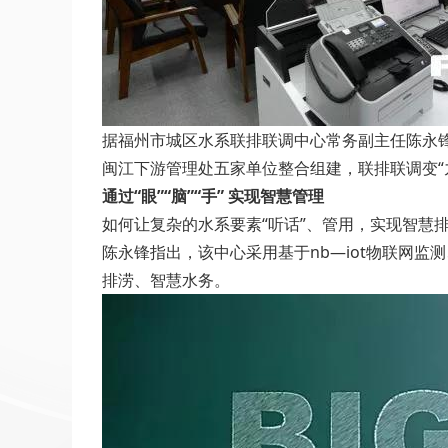
据福州市城区水系联排联调中心常务副主任陈永
闽江下游管理处五家单位整合组建，联排联调变“
通过“眼”“脑”“手” 实现智慧管理
如何让复杂的水系要素“听话”、管用，实现智慧
陈永锋指出，该中心采用基于nb—iot物联网
排涝、智慧水务。