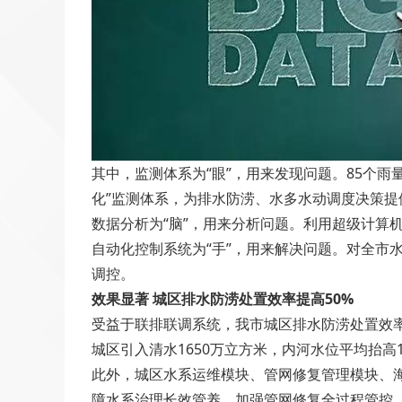
其中，监测体系为“眼”，用来发现问题。85个雨
化”监测体系，为排水防涝、水多水动调度决策提
数据分析为“脑”，用来分析问题。利用超级计算
自动化控制系统为“手”，用来解决问题。对全市
调控。
效果显著 城区排水防涝处置效率提高50%
受益于联排联调系统，我市城区排水防涝处置效率
城区引入清水1650万立方米，内河水位平均抬高1
此外，城区水系运维模块、管网修复管理模块、海
障水系治理长效管养，加强管网修复全过程管控，