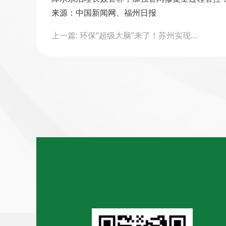
来源：中国新闻网、福州日报
Post
上一篇: 环保“超级大脑”来了！苏州实现生态环境保护治理“一张图”
navigation