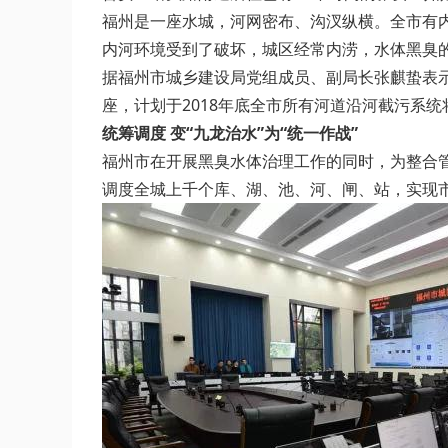
福州是一座水城，河网密布、沟汊纵横。全市有内
内河环境受到了破坏，城区经常内涝，水体黑臭的
据福州市城乡建设局党组成员、副局长张麒蛰表示，
座，计划于2018年底全市所有河道沿河截污系
统筹调度 变“九龙治水”为“统一作战”
福州市在开展黑臭水体治理工作的同时，为整合管
调度全城上千个库、湖、池、河、闸、站，实现市