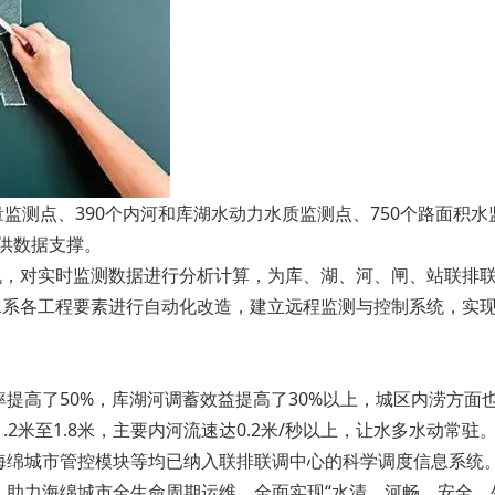
量监测点、390个内河和库湖水动力水质监测点、750个路面积水
供数据支撑。
机，对实时监测数据进行分析计算，为库、湖、河、闸、站联排
水系各工程要素进行自动化改造，建立远程监测与控制系统，实
提高了50%，库湖河调蓄效益提高了30%以上，城区内涝方面
.2米至1.8米，主要内河流速达0.2米/秒以上，让水多水动常驻
绵城市管控模块等均已纳入联排联调中心的科学调度信息系统。
助力海绵城市全生命周期运维，全面实现“水清、河畅、安全、