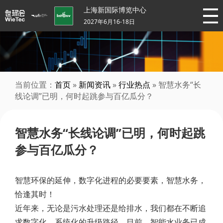
上海新国际博览中心
2027年6月16-18日
当前位置：
首页
»
新闻资讯
»
行业热点
» 智慧水务“长
线论调”已明，何时起跳参与百亿瓜分？
智慧水务“长线论调”已明，何时起跳
参与百亿瓜分？
智慧环保的延伸，数字化进程的必要要素，智慧水务，
恰逢其时！
近年来，无论是污水处理还是给排水，我们都在不断追
求数字化、系统化的升级路径。目前，智能水业务已成