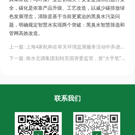
全，碳化是依靠产品升级、工艺改造，以减少碳排放绿
色发展理念，清除是基于当前更紧迫的黑臭水污染问
题，明确规定智慧水实现两个突破：黑臭水智慧筛选和
管网高效改造。
Post
上一篇: 上海4家机构在有关环境监测服务活动中弄虚作假情况通报
navigation
下一篇: 南水北调集团划转至国资委监管，曾“大手笔”投资成立智慧水务公司
联系我们