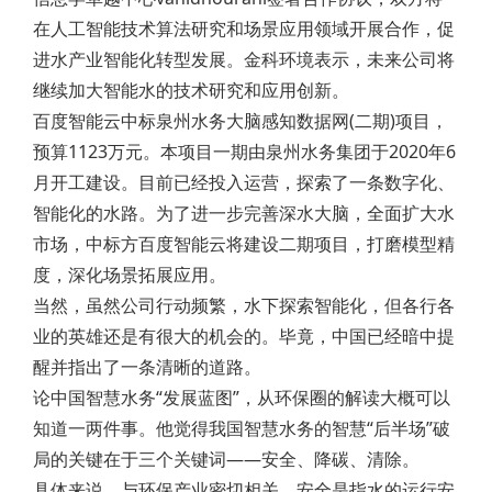
在人工智能技术算法研究和场景应用领域开展合作，促
进水产业智能化转型发展。金科环境表示，未来公司将
继续加大智能水的技术研究和应用创新。
百度智能云中标泉州水务大脑感知数据网(二期)项目，
预算1123万元。本项目一期由泉州水务集团于2020年6
月开工建设。目前已经投入运营，探索了一条数字化、
智能化的水路。为了进一步完善深水大脑，全面扩大水
市场，中标方百度智能云将建设二期项目，打磨模型精
度，深化场景拓展应用。
当然，虽然公司行动频繁，水下探索智能化，但各行各
业的英雄还是有很大的机会的。毕竟，中国已经暗中提
醒并指出了一条清晰的道路。
论中国智慧水务“发展蓝图”，从环保圈的解读大概可以
知道一两件事。他觉得我国智慧水务的智慧“后半场”破
局的关键在于三个关键词——安全、降碳、清除。
具体来说，与环保产业密切相关，安全是指水的运行安