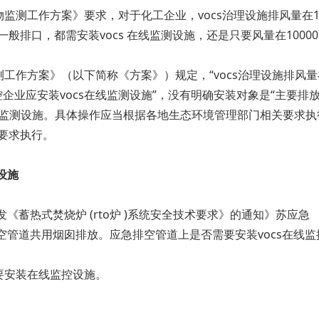
工作方案》要求，对于化工企业，vocs治理设施排风量在1000
一般排口，都需安装vocs 在线监测设施，还是只要风量在10000
方案》（以下简称《方案》）规定，“vocs治理设施排风量在10
控企业应安装vocs在线监测设施”，没有明确安装对象是“主要排放
cs在线监测设施。具体操作应当根据各地生态环境管理部门相关要求
中要求执行。
设施
热式焚烧炉 (rto炉 )系统安全技术要求》的通知》苏应急 〔20
空管道共用烟囱排放。应急排空管道上是否需要安装vocs在线监
要安装在线监控设施。