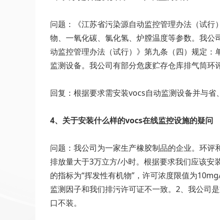
问题：《江苏省污染源自动监控管理办法（试行
物、一氧化碳、氯化氢、炉膛温度等参数。我公
动监控管理办法（试行）》第九条（四）规定：单排
监测设备。我公司有部分危废贮存仓库排气筒环评
回复：根据要求需安装vocs自动监测设备并与
4、关于安装什么样的vocs在线监控设施的疑问
问题：我公司为一家生产橡胶制品的企业。环评
排放量大于3万立方/小时。根据要求我们应该安装
的指标为“挥发性有机物”，许可浓度限值为10m
监测因子和我们排污许可证不一致。2、我公司是
口不装。