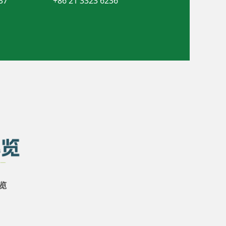
37
+86 21 3323 6236