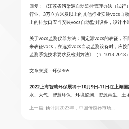
回复：《江苏省污染源自动监控管理办法（试行）》
行业、3万立方米及以上的其他行业安装vocs自
上的排放口应当安装vocs自动监测设备，设计小
关于vocs监测仪器方法：固定源vocs的表
来表征vocs，在选择vocs自动监测设备时，应按
监测系统技术要求及检测方法》（hj 1013-201
文章来源：环保365
2022上海智慧环保展
将于
10月9日-11日
在
上海国
水、大气、智慧环保、环境监测、资源再生、土
Post
上一篇: 预计到2023年，中国传感器市场规模将突破3800亿元
navigation