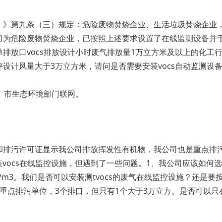
）》第九条（三）规定：危险废物焚烧企业、生活垃圾焚烧企业
司为危险废物焚烧企业，已按照上述要求设置了在线监测设备并
放口vocs排放设计小时废气排放量1万立方米及以上的化工行
设计风量大于3万立方米，请问是否需要安装vocs自动监测设
省、市生态环境部门联网。
和排污许可证显示我公司排放挥发性有机物，我公司也是重点排污
vocs在线监控设施，但遇到了一些问题。1、我公司应该如何选
g/m3。我们是否可以安装测tvocs的废气在线监控设施？还
重点排污单位，3个排口，但只有1个大于3万立方。是否可以只