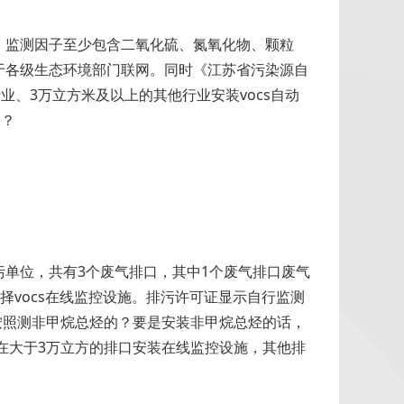
，监测因子至少包含二氧化硫、氮氧化物、颗粒
于各级生态环境部门联网。同时《江苏省污染源自
业、3万立方米及以上的其他行业安装vocs自动
备？
单位，共有3个废气排口，其中1个废气排口废气
择vocs在线监控设施。排污许可证显示自行监测
是要按照测非甲烷总烃的？要是安装非甲烷总烃的话，
在大于3万立方的排口安装在线监控设施，其他排