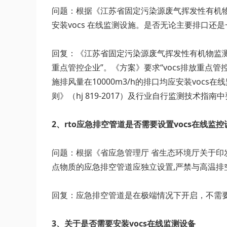
问题：根据《江苏省固定污染源废气挥发性有机物监测
安装vocs 在线监测设施。是否无论主要排口还是
回复：《江苏省固定污染源废气挥发性有机物监测工作
重点管控企业”。《方案》要求“vocs排放重点管
施排风量在10000m3/h的排口均应安装vo
则》（hj 819-2017）及行业自行监测技术指南
2、rto应急排空管道是否需要设置vocs在线监控
问题：根据《省应急管理厅 省生态环境厅关于印发《蓄
点物质的应急排空管道应独立设置,严禁与高温排
回复：应急排空管道是在极端情况下开启，不需
3、关于是否需要安装vocs在线监测设备