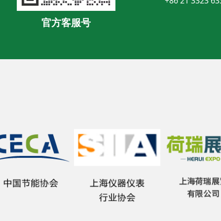
+86 21 3323 63
官方客服号