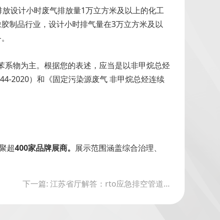
s排放设计小时废气排放量1万立方米及以上的化工
属橡胶制品行业，设计小时排气量在3万立方米及以
备。
以苯系物为主。根据您的表述，应当是以非甲烷总烃
44-2020）和《固定污染源废气 非甲烷总烃连续
聚超
400家品牌展商。
展示范围涵盖综合治理、
下一篇: 江苏省厅解答：rto应急排空管道是否需要设置vocs在线监控设施等问题