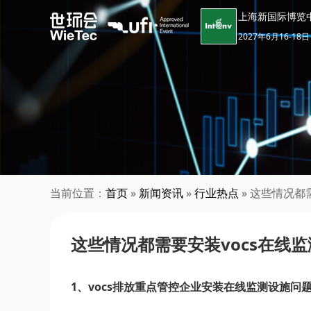
上海新国际博览
2027年6月16-18日
当前位置：
首页
»
新闻资讯
»
行业热点
» 这些情况都
这些情况都需要安装vocs在线
1、vocs排放重点管控企业安装在线监测设施问