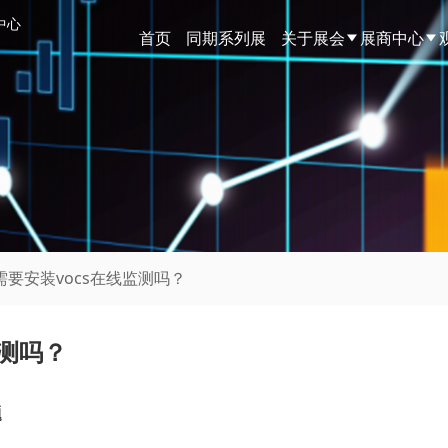
中心
首页
同期系列展
关于展会
展商中心
需要安装vocs在线监测吗？
监测吗？
题