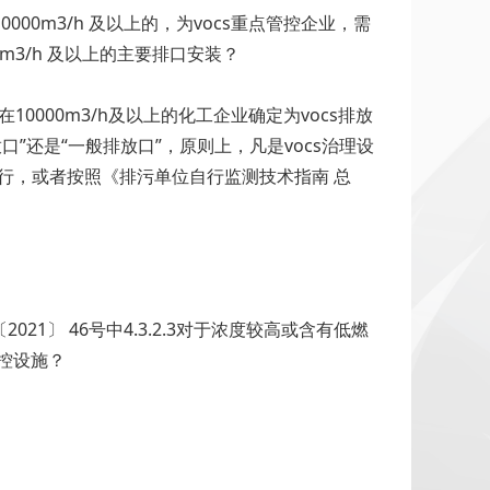
0m3/h 及以上的，为vocs重点管控企业，需
m3/h 及以上的主要排口安装？
000m3/h及以上的化工企业确定为vocs排放
口”还是“一般排放口”，原则上，凡是vocs治理设
执行，或者按照《排污单位自行监测技术指南 总
21〕 46号中4.3.2.3对于浓度较高或含有低燃
控设施？