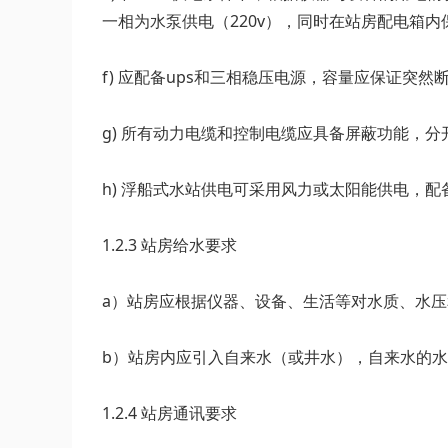
一相为水泵供电（220v），同时在站房配电箱内保
f) 应配备ups和三相稳压电源，容量应保证突
g) 所有动力电缆和控制电缆应具备屏蔽功能，
h) 浮船式水站供电可采用风力或太阳能供电，配
1.2.3 站房给水要求
a）站房应根据仪器、设备、生活等对水质、水
b）站房内应引入自来水（或井水），自来水的水量瞬时
1.2.4 站房通讯要求