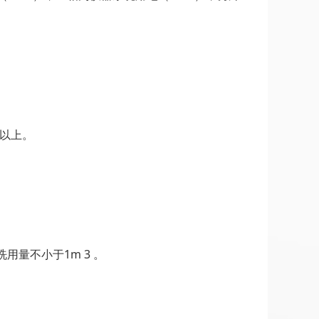
倍以上。
用量不小于1m 3 。