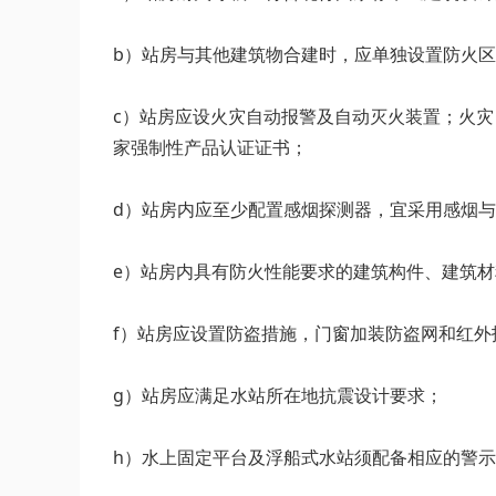
b）站房与其他建筑物合建时，应单独设置防火
c）站房应设火灾自动报警及自动灭火装置；火灾
家强制性产品认证证书；
d）站房内应至少配置感烟探测器，宜采用感烟
e）站房内具有防火性能要求的建筑构件、建筑
f）站房应设置防盗措施，门窗加装防盗网和红外
g）站房应满足水站所在地抗震设计要求；
h）水上固定平台及浮船式水站须配备相应的警