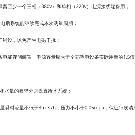
留至少一个三相（380v）和单相（220v）电源接线端备用；
然断电后系统能继续完成本次测量周期；
分开铺设，以免产生电磁干扰；
备电能存储装置，电源容量应大于全部耗电设备实际用量的1.5
压和水量的要求分别设置给水系统；
流量不低于3m 3 /h，压力不小于0.05mpa，保证每次清洗