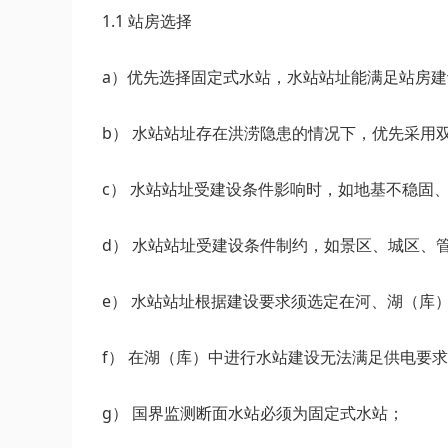
1.1 站房选择
a）优先选择固定式水站，水站站址能满足站房
b） 水站站址存在洪涝隐患的情况下，优先采用
c） 水站站址受建设条件影响时，如地基不稳固
d） 水站站址受建设条件制约，如景区、城区、
e） 水站站址根据建设要求须选定在河、湖（库
f） 在湖（库）中进行水站建设无法满足供电要
g） 国界监测断面水站必须为固定式水站；