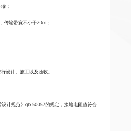
传输；
，传输带宽不小于20m；
位进行设计、施工以及验收。
规范》gb 50057的规定，接地电阻值符合