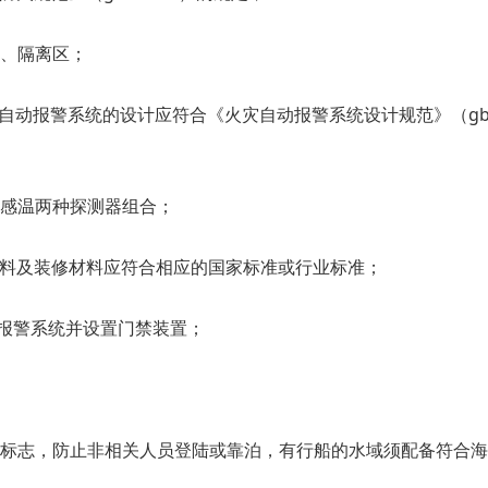
区、隔离区；
自动报警系统的设计应符合《火灾自动报警系统设计规范》（gb 
与感温两种探测器组合；
材料及装修材料应符合相应的国家标准或行业标准；
报警系统并设置门禁装置；
示标志，防止非相关人员登陆或靠泊，有行船的水域须配备符合