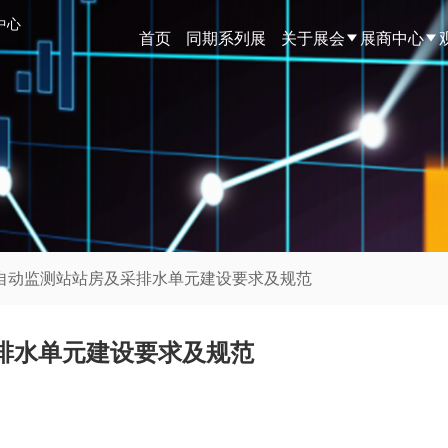
中心
首页
同期系列展
关于展会
展商中心
质自动监测站站房及采排水单元建设要求及规范
排水单元建设要求及规范