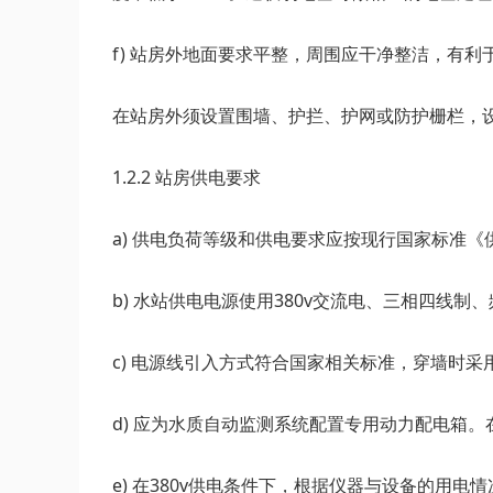
f) 站房外地面要求平整，周围应干净整洁，有
在站房外须设置围墙、护拦、护网或防护栅栏，
1.2.2 站房供电要求
a) 供电负荷等级和供电要求应按现行国家标准《供
b) 水站供电电源使用380v交流电、三相四线制
c) 电源线引入方式符合国家相关标准，穿墙时采
d) 应为水质自动监测系统配置专用动力配电箱
e) 在380v供电条件下，根据仪器与设备的用