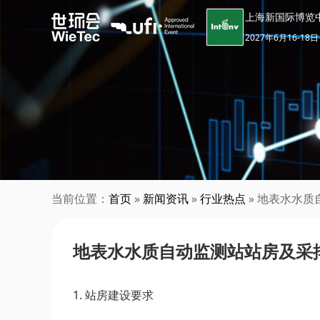
上海新国际博览
2027年6月16-18日
当前位置：
首页
»
新闻资讯
»
行业热点
» 地表水水
地表水水质自动监测站站房及采
1. 站房建设要求