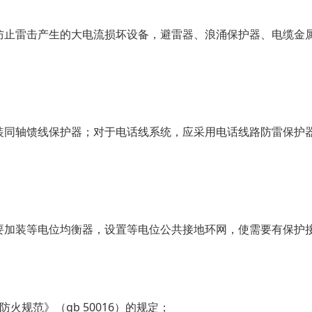
防止雷击产生的大电流损坏设备，避雷器、浪涌保护器、电缆金
装同轴馈线保护器；对于电话线系统，应采用电话线路防雷保护
要加装等电位均衡器，设置等电位公共接地环网，使需要有保护
规范》（gb 50016）的规定；