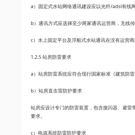
a）固定式水站网络通讯建设应以光纤/adsl
b）通讯方式应选择至少两家通讯运营商，无线传
c）水上固定平台及浮船式水站通讯在没有运营
1.2.5 站房防雷要求
a）站房防雷系统应符合现行国家标准《建筑防雷设
b）站房直击雷防护要求
站房应设计专门的防雷装置，包含接闪器、避雷带
要求。
c）电源系统防雷防护要求