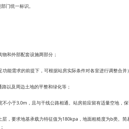
境部门统一标识。
建筑物和外部配套设施两部分；
满足功能需求的前提下，可根据站房实际条件对各室进行调整合并
、通路以及周边土地的平整和绿化等；
路宽不小于3.0m，且与干线公路相通。站房前应留有适量空地，
土层，要求地基承载力特征值为180kpa，地面粗糙度为b类
；