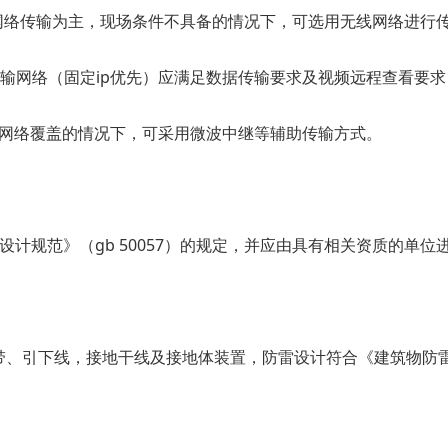
有线网络传输为主，现场条件不具备的情况下，可选用无线网络进行
输网络（固定ip优先）应满足数据传输要求及视频远程查看要求
商网络覆盖的情况下，可采用微波中继等辅助传输方式。
计规范》（gb 50057）的规定，并应由具有相关资质的单
、引下线，接地干线及接地体装置，防雷设计符合《建筑物防雷设计