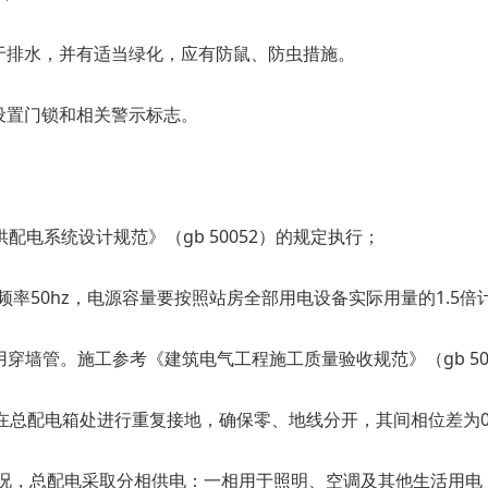
利于排水，并有适当绿化，应有防鼠、防虫措施。
设置门锁和相关警示标志。
配电系统设计规范》（gb 50052）的规定执行；
、频率50hz，电源容量要按照站房全部用电设备实际用量的1.5倍
用穿墙管。施工参考《建筑电气工程施工质量验收规范》（gb 50
。在总配电箱处进行重复接地，确保零、地线分开，其间相位差为
电情况，总配电采取分相供电：一相用于照明、空调及其他生活用电（