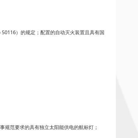
50116）的规定；配置的自动灭火装置且具有国
海事规范要求的具有独立太阳能供电的航标灯；