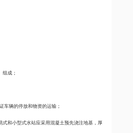
）组成；
保证车辆的停放和物资的运输；
。简易式和小型式水站应采用混凝土预先浇注地基，厚