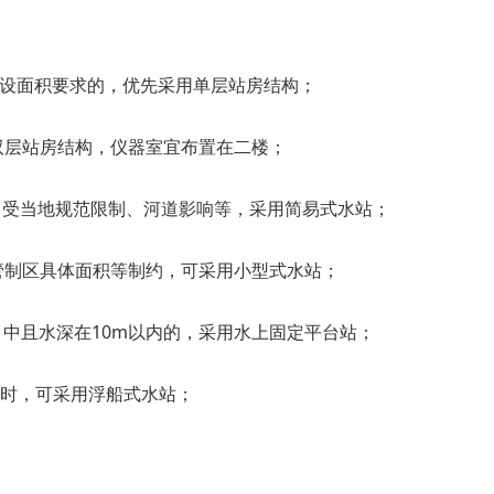
建设面积要求的，优先采用单层站房结构；
双层站房结构，仪器室宜布置在二楼；
、受当地规范限制、河道影响等，采用简易式水站；
管制区具体面积等制约，可采用小型式水站；
）中且水深在10m以内的，采用水上固定平台站；
求时，可采用浮船式水站；