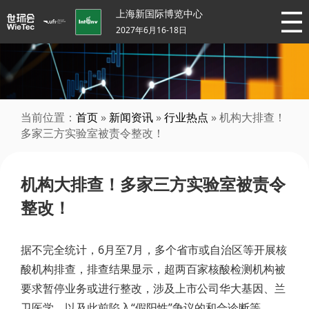
上海新国际博览中心
2027年6月16-18日
当前位置：
首页
»
新闻资讯
»
行业热点
» 机构大排查！
多家三方实验室被责令整改！
机构大排查！多家三方实验室被责令
整改！
据不完全统计，6月至7月，多个省市或自治区等开展核
酸机构排查，排查结果显示，超两百家核酸检测机构被
要求暂停业务或进行整改，涉及上市公司华大基因、兰
卫医学，以及此前陷入“假阳性”争议的和合诊断等。