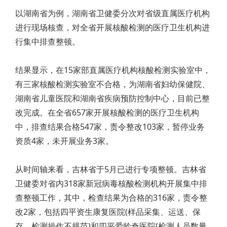
以湖南省为例，湖南省卫健委分次对省级直属医疗机构
进行现场核查，对全省开展核酸检测的医疗卫生机构进
行集中排查整顿。
结果显示，在15家部直属医疗机构核酸检测实验室中，
有三家核酸检测实验室不合格，为湖南省妇幼保健院、
湖南省儿童医院和湖南省疾病预防控制中心，目前已整
改完成。在全省657家开展核酸检测的医疗卫生机构
中，排查结果合格547家，责令整改103家，暂停业务
资质4家，未开展业务3家。
从时间轴来看，吉林省于5月已进行专项整顿。吉林省
卫健委对省内318家新冠病毒核酸检测机构开展集中排
查整顿工作，其中，检查结果为合格的316家，责令整
改2家，包括四平资生康复医院(样品采集、运送、保
存、检测操作不规范)和四平爱龄奇医院(检测人员数量