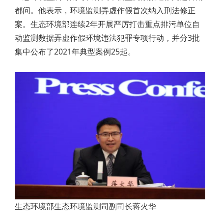
都问。他表示，环境监测弄虚作假首次纳入刑法修正
案。生态环境部连续2年开展严厉打击重点排污单位自
动监测数据弄虚作假环境违法犯罪专项行动，并分3批
集中公布了2021年典型案例25起。
生态环境部生态环境监测司副司长蒋火华