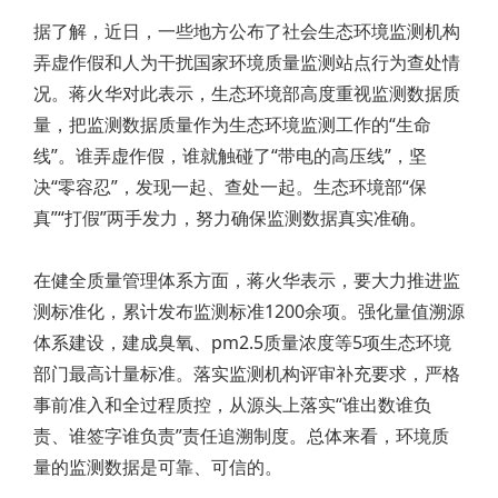
据了解，近日，一些地方公布了社会生态环境监测机构
弄虚作假和人为干扰国家环境质量监测站点行为查处情
况。蒋火华对此表示，生态环境部高度重视监测数据质
量，把监测数据质量作为生态环境监测工作的“生命
线”。谁弄虚作假，谁就触碰了“带电的高压线”，坚
决“零容忍”，发现一起、查处一起。生态环境部“保
真”“打假”两手发力，努力确保监测数据真实准确。
在健全质量管理体系方面，蒋火华表示，要大力推进监
测标准化，累计发布监测标准1200余项。强化量值溯源
体系建设，建成臭氧、pm2.5质量浓度等5项生态环境
部门最高计量标准。落实监测机构评审补充要求，严格
事前准入和全过程质控，从源头上落实“谁出数谁负
责、谁签字谁负责”责任追溯制度。总体来看，环境质
量的监测数据是可靠、可信的。