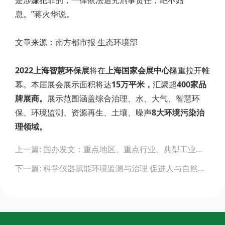
息。”蒋火华说。
文章来源：南方都市报 生态环境部
2022上海智慧环保展
将在
上海国家会展中心
隆重拉开帷
幕。本届展会展示面积将达
15万平米，
汇聚超
400家品
牌展商。
展示范围涵盖综合治理、水、大气、智慧环
保、环境监测、资源再生、土壤、噪声
8大环境污染治
理领域。
Post
上一篇: 国办发文：重点地区、重点行业、典型工业园区开展新污染物环境调查监测试点
navigation
下一篇: 科学仪器赋能环境监测与治理 促进人与自然和谐共生