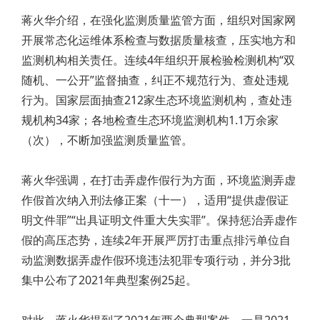
蒋火华介绍，在强化监测质量监管方面，组织对国家网
开展常态化运维体系检查与数据质量核查，压实地方和
监测机构相关责任。连续4年组织开展检验检测机构“双
随机、一公开”监督抽查，纠正不规范行为、查处违规
行为。国家层面抽查212家生态环境监测机构，查处违
规机构34家；各地检查生态环境监测机构1.1万余家
（次），不断加强监测质量监管。
蒋火华强调，在打击弄虚作假行为方面，环境监测弄虚
作假首次纳入刑法修正案（十一），适用“提供虚假证
明文件罪”“出具证明文件重大失实罪”。保持惩治弄虚作
假的高压态势，连续2年开展严厉打击重点排污单位自
动监测数据弄虚作假环境违法犯罪专项行动，并分3批
集中公布了2021年典型案例25起。
对此，蒋火华提到了2021年两个典型案件。一是2021