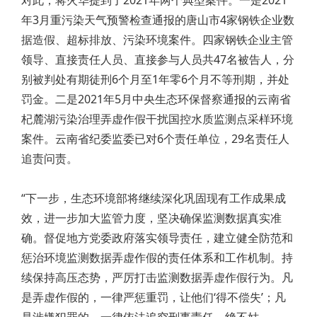
年3月重污染天气预警检查通报的唐山市4家钢铁企业数
据造假、超标排放、污染环境案件。四家钢铁企业主管
领导、直接责任人员、直接参与人员共47名被告人，分
别被判处有期徒刑6个月至1年零6个月不等刑期，并处
罚金。二是2021年5月中央生态环保督察通报的云南省
杞麓湖污染治理弄虚作假干扰国控水质监测点采样环境
案件。云南省纪委监委已对6个责任单位，29名责任人
追责问责。
“下一步，生态环境部将继续深化巩固现有工作成果成
效，进一步加大监管力度，坚决确保监测数据真实准
确。督促地方党委政府落实领导责任，建立健全防范和
惩治环境监测数据弄虚作假的责任体系和工作机制。持
续保持高压态势，严厉打击监测数据弄虚作假行为。凡
是弄虚作假的，一律严惩重罚，让他们‘得不偿失’；凡
是涉嫌犯罪的，一律依法追究刑事责任，绝不姑