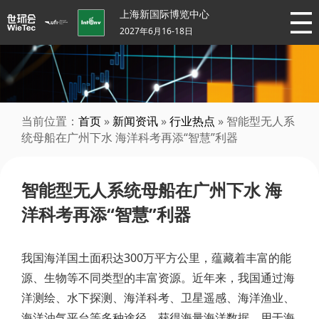
上海新国际博览中心
2027年6月16-18日
当前位置：
首页
»
新闻资讯
»
行业热点
» 智能型无人系
统母船在广州下水 海洋科考再添“智慧”利器
智能型无人系统母船在广州下水 海
洋科考再添“智慧”利器
我国海洋国土面积达300万平方公里，蕴藏着丰富的能
源、生物等不同类型的丰富资源。近年来，我国通过海
洋测绘、水下探测、海洋科考、卫星遥感、海洋渔业、
海洋油气平台等多种途径，获得海量海洋数据，用于海