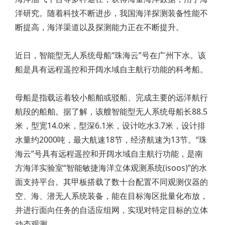
洋研究。随着科技不断进步，我国海洋探测装备性能不
断提高，海洋渠道以及探测能力正在不断提升。
近日，智能型无人系统母船“珠海云”号在广州下水。该
船是具有远程遥控和开阔水域自主航行功能的科考船。
母船是指载运着较小船舶或驳船、完成主要的远洋航行
航段的船舶。据了解，该艘智能型无人系统母船长88.5
米，型宽14.0米，型深6.1米，设计吃水3.7米，设计排
水量约2000吨，最大航速18节，经济航速为13节。“珠
海云”号具有远程遥控和开阔水域自主航行功能，是南
方海洋实验室“智能敏捷海洋立体观测系统(isoos)”的水
面支持平台。其甲板搭载了数十台配置不同观测仪器的
空、海、潜无人系统装备，能在目标海区批量化布放，
并进行面向任务的自适应组网，实现对特定目标的立体
动态观测。