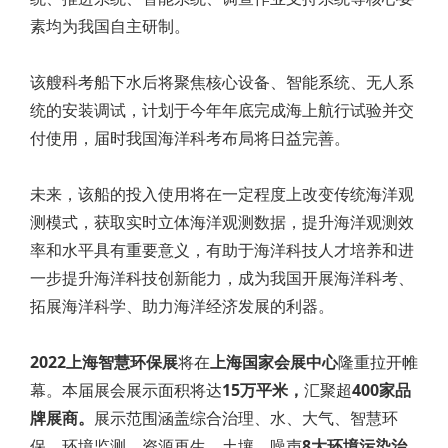
素均为我国自主研制。
该艘科考船下水后将聚焦核心设备、智能系统、无人系
统的安装调试，计划于今年年底完成海上航行试验并交
付使用，届时我国海洋科考布局将日益完善。
未来，该船的投入使用将在一定程度上改变传统海洋观
测模式，获取实时立体海洋观测数据，提升海洋观测效
率和水平具有重要意义，有助于海洋科技人才培养和进
一步提升海洋科技创新能力，成为我国开展海洋科考、
拓展海洋科学、助力海洋经济发展的利器。
2022上海智慧环保展
将在
上海国家会展中心
隆重拉开帷
幕。本届展会展示面积将达
15万平米，
汇聚超
400家品
牌展商。
展示范围涵盖综合治理、水、大气、智慧环
保、环境监测、资源再生、土壤、噪声
8大环境污染治