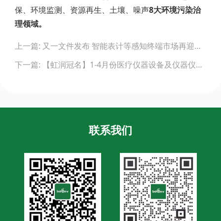
保、环境监测、资源再生、土壤、噪声
8大环境污染治
理领域。
Post
上一篇: 又一文件发布 智能表计等感知终端市场再迎新机遇
navigation
下一篇: 【虹润冠名】1-4月份医疗仪器设备及仪器仪表制造业投资增长29.4%
联系我们