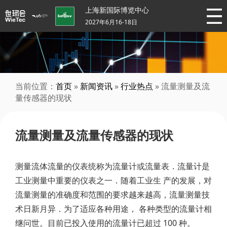
上海新国际博览中心
2027年6月16-18日
当前位置：
首页
»
新闻资讯
»
行业热点
» 流量测量及流
量传感器的现状
流量测量及流量传感器的现状
测量流体流量的仪表统称为流量计或流量表．流量计是
工业测量中重要的仪表之一．随着工业生 产的发展，对
流量测量的准确度和范围的要求越来越高，流量测量技
术日新月异．为了适应各种用途， 各种类型的流量计相
继问世。目前已投入使用的流量计已超过 100 种。