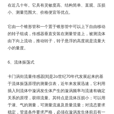
在近几十年。它具有灵敏度高、结构简单、直观、压损
小、测量范围大、价格便宜等优点。
它由一个锥形管和一个置于锥形管中可以上下自由移动
的转子组成，传感器垂直安装在测量管道上，被测流体
由下向上流动，推动转子，转子悬浮的高度就是流量大
小的量度。
6、流体振荡式
卡门涡街流量传感器[8]是2o世纪70年代发展起来的基
于流体振荡原理的测量仪表，近年来发展迅速，它利用
插入到流体中漩涡发生体产生的漩涡频率与流速有确定
关系的原理，获得流量。其特点是流体压损小；可以用
于液、气的测量，可测量流速及质量流量；对流态要求
稳定，管道条件要求严格，必须在漩涡发生体前后有一