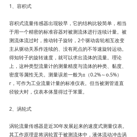
1、容积式
容积式流量传感器出现较早，它的结构比较简单，相当
于用一个精密的标准容器对被测流体进行连续计量。被
测流体流过时，推动转子旋转，2个驱动齿轮相互改变
主从驱动关系作连续的、没有死点的不等速旋转运动。
得知转子的旋转速度，就可以求出流体的流量。理论
上，这种类型流量计的测量精度与流体的种类、黏度、
密度等属性无关。测量误差一般为±（0.2%～o.5%）
r，可作为工业流量计量的标准仪表。但当被测管道直
径较大时，仪表本体显得过于笨重。
2、涡轮式
涡轮流量传感器是近30年发展起来的速度式测量仪表。
其工作原理是将涡轮置于被测流体中，液体流动冲击涡