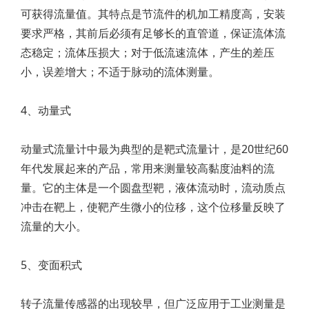
可获得流量值。其特点是节流件的机加工精度高，安装
要求严格，其前后必须有足够长的直管道，保证流体流
态稳定；流体压损大；对于低流速流体，产生的差压
小，误差增大；不适于脉动的流体测量。
4、动量式
动量式流量计中最为典型的是靶式流量计，是20世纪60
年代发展起来的产品，常用来测量较高黏度油料的流
量。它的主体是一个圆盘型靶，液体流动时，流动质点
冲击在靶上，使靶产生微小的位移，这个位移量反映了
流量的大小。
5、变面积式
转子流量传感器的出现较早，但广泛应用于工业测量是