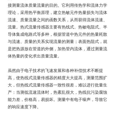
接测量流体质量流量的目的。它利用传热学和流体力学
理论，采用热平衡原理，建立热敏元件热量损失与流体
流速、质量流量之间的函数关系，从而获得流体流速、
流量。热式流量传感器主要有热线式、热敏电阻式、半
导体集成电路式等多种，根据管道中热元件的热量耗散
与流速、质量的关系实现流量的测量；表面热阻式，就
是把热源放在管道的外侧，加热管内流体，通过测量流
体热量的变化求出质量流量。
虽然由于电子技术的飞速发展和各种补偿技术不断提
高，使热线式流量传感器的精度大大提高，测量范围扩
大，但热线式流量传感器一致性很差，难以进行批量生
产：当测低流速流体时，热紊乱很大，热线抗污染腐蚀
能力差，价格高，易损坏。测量中有电子噪声，导致它
的响应速度下降。