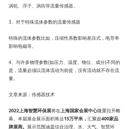
涡轮、浮子、涡街等流量传感器。
3、对于特殊流体参数的流量传感器
特殊的流体参数比如，压缩性系数影响差压式，电导率
影响电磁等。
4、与许多物理参数(如压力、温度、物位、成分)不同的
是，流量必须以流体流动为前提，没有流动就不存在流
量。
文章来源：传感器技术
2022上海智慧环保展
将在
上海国家会展中心
隆重拉开帷
幕。本届展会展示面积将达
15万平米，
汇聚超
400家品
牌展商。
展示范围涵盖综合治理、水、大气、智慧环