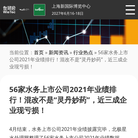
上海新国际博览中心
2027年6月16-18日
当前位置：
首页
»
新闻资讯
»
行业热点
» 56家水务上市
公司2021年业绩排行！混改不是“灵丹妙药”，近三成企
业现亏损！
56家水务上市公司2021年业绩排
行！混改不是“灵丹妙药”，近三成企
业现亏损！
4月结束，水务上市公司2021年业绩披露完毕，北极星
水处理网整理了56家水务上市公司2021年业绩数据，