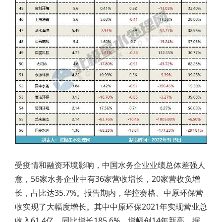
受疫情和融资环境影响，中国水务企业业绩总体差强人
意，56家水务企业中有36家营收增长，20家营收负增
长，占比达35.7%。报告期内，华控赛格、中原环保营
收实现了大幅度增长。其中中原环保2021年实现营业总
收入61.4亿，同比增长185.6%，增幅创14年新高，据