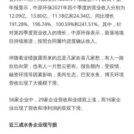
年报显示，中原环保2021年四个季度的营业收入分别为
12.09亿、13.80亿、11.18亿和24.34亿。同比增长
191.28%、196.74%、100.59%和241.51%。其中，针
对第四季度营业收入的增长，中原环保表示，新落地项
目持续推进，按照合同履约进度确认收入。
伴随着业绩披露而来的总是几家欢喜几家愁，有人一路
欣欣向荣，也有人一片愁云密布。报告期内，受疫情、
融资环境等因素影响，美尚生态、巴安水务、博天环境
营收出现了大规模下滑。
56家企业中，29家企业营收和业绩双上涨，而16家企
业出现了营收和净利润的双双下滑。
近三成水务企业现亏损