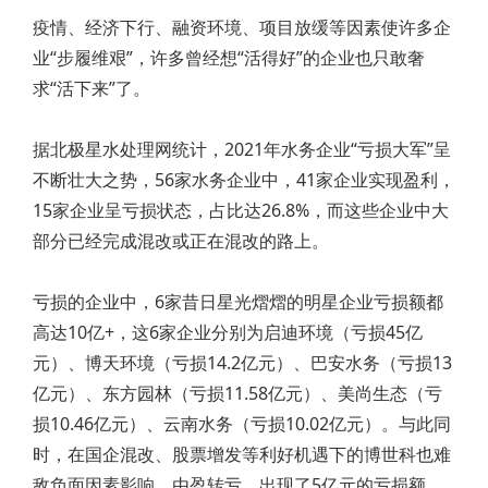
疫情、经济下行、融资环境、项目放缓等因素使许多企
业“步履维艰”，许多曾经想“活得好”的企业也只敢奢
求“活下来”了。
据北极星水处理网统计，2021年水务企业“亏损大军”呈
不断壮大之势，56家水务企业中，41家企业实现盈利，
15家企业呈亏损状态，占比达26.8%，而这些企业中大
部分已经完成混改或正在混改的路上。
亏损的企业中，6家昔日星光熠熠的明星企业亏损额都
高达10亿+，这6家企业分别为启迪环境（亏损45亿
元）、博天环境（亏损14.2亿元）、巴安水务（亏损13
亿元）、东方园林（亏损11.58亿元）、美尚生态（亏
损10.46亿元）、云南水务（亏损10.02亿元）。与此同
时，在国企混改、股票增发等利好机遇下的博世科也难
敌负面因素影响，由盈转亏，出现了5亿元的亏损额。