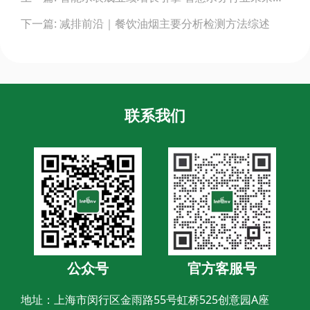
下一篇: 减排前沿｜餐饮油烟主要分析检测方法综述
联系我们
公众号
官方客服号
地址：上海市闵行区金雨路55号虹桥525创意园A座