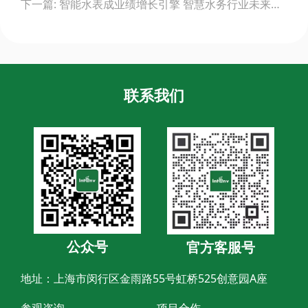
下一篇: 智能水表成业绩增长引擎 智慧水务行业未来可期
联系我们
公众号
官方客服号
地址：上海市闵行区金雨路55号虹桥525创意园A座
参观咨询
项目合作