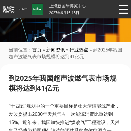
上海新国际博览中心
2027年6月16-18日
当前位置：
首页
»
新闻资讯
»
行业热点
» 到2025年我国
超声波燃气表市场规模将达到41亿元
到2025年我国超声波燃气表市场规
模将达到41亿元
“十四五”规划中的一个重要目标是壮大清洁能源产业，
发改委提出2030年天然气占一次能源消费比重达到
15%。近年来，我国加快推进“煤改气”工程建设，天然
气己经成为我国现代清洁能源体系的主体能源之一。