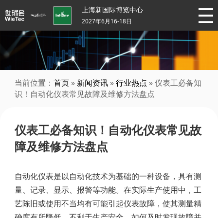
上海新国际博览中心
2027年6月16-18日
当前位置：
首页
»
新闻资讯
»
行业热点
» 仪表工必备知
识！自动化仪表常见故障及维修方法盘点
仪表工必备知识！自动化仪表常见故
障及维修方法盘点
自动化仪表是以自动化技术为基础的一种设备，具有测
量、记录、显示、报警等功能。在实际生产使用中，工
艺陈旧或使用不当均有可能引起仪表故障，使其测量精
确度有所降低，不利于生产安全。如何及时发现故障并