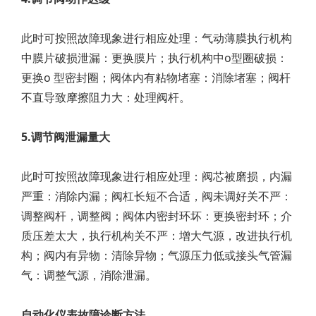
此时可按照故障现象进行相应处理：气动薄膜执行机构
中膜片破损泄漏：更换膜片；执行机构中o型圈破损：
更换o 型密封圈；阀体内有粘物堵塞：消除堵塞；阀杆
不直导致摩擦阻力大：处理阀杆。
5.调节阀泄漏量大
此时可按照故障现象进行相应处理：阀芯被磨损，内漏
严重：消除内漏；阀杠长短不合适，阀未调好关不严：
调整阀杆，调整阀；阀体内密封环坏：更换密封环；介
质压差太大，执行机构关不严：增大气源，改进执行机
构；阀内有异物：清除异物；气源压力低或接头气管漏
气：调整气源，消除泄漏。
自动化仪表故障诊断方法