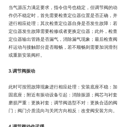
当气源压力满足要求，指令信号也稳定，但调节阀的动
作仍不稳定时，首先需要检查定位器位置是否正确，并
进行相应处理；其次检查定位器自身是否发生故障：若
定位器发生故障需要检修或者更换定位器；此外，检查
定位器输出管路是否漏气，消除漏气现象；最后检查阀
杆运动与接触部分是否顺畅，若不顺畅则需要加润滑剂
或重新安装阀杆。
3.调节阀振动
此时可按照故障现象进行相应处理：安装底座不稳：加
固底座；附近有振动设备引起：消除振源；阀芯与衬套
磨损严重：更换衬套；调节阀选型不对：更换合适的阀
门；阀门介质流向与关闭方向相反：改变阀安装方向。
4.调节阀动作迟缓