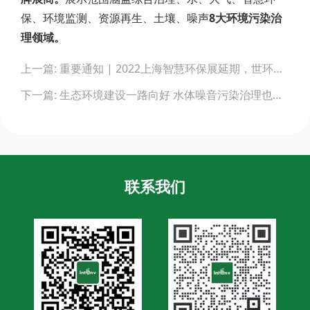
保、环境监测、资源再生、土壤、噪声
8大环境污染治
理领域。
Post
上一篇: 重要通知 | 2022上海智慧环保展延期，世环通服务上线！
navigation
下一篇: 生态环境建设一路向好 水体噪音污染治理也要狠抓落实
联系我们