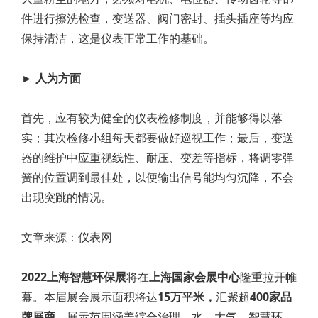
件进行擦洗检查，变送器、阀门密封、插头插座等均应
保持清洁，这是仪表正常工作的基础。
► 人为方面
首先，应有较为健全的仪表检修制度，并能够得以落
实；其次检修小组每天都要做好巡视工作；最后，变送
器的维护中应重视线性、耐压、变差等指标，将调零弹
簧的位置调到最佳处，以便输出信号能均匀沉降，不会
出现突跳的情况。
文章来源：仪表网
2022上海智慧环保展
将在
上海国家会展中心
隆重拉开帷
幕。本届展会展示面积将达
15万平米，
汇聚超
400家品
牌展商。
展示范围涵盖综合治理、水、大气、智慧环