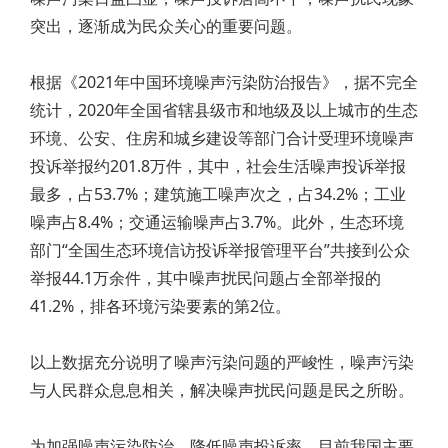
突出，逐渐成为民众关心的重要问题。
根据《2021年中国环境噪声污染防治报告》，据不完全
统计，2020年全国省辖县级市和地级及以上城市的生态
环境、公安、住房和城乡建设等部门合计受理环境噪声
投诉举报约201.8万件，其中，社会生活噪声投诉举报
最多，占53.7%；建筑施工噪声次之，占34.2%；工业
噪声占8.4%；交通运输噪声占3.7%。此外，生态环境
部门“全国生态环境信访投诉举报管理平台”共接到公众
举报44.1万余件，其中噪声扰民问题占全部举报的
41.2%，排各环境污染要素的第2位。
以上数据充分说明了噪声污染问题的严峻性，噪声污染
与人民群众息息相关，解决噪声扰民问题是民之所盼。
为加强噪声污染防治，降低噪声投诉率，目前我国主要