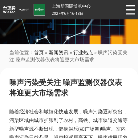
上海新国际博览中心
2027年6月16-18日
当前位置：
首页
»
新闻资讯
»
行业热点
» 噪声污染受关
注 噪声监测仪器仪表将迎更大市场需求
噪声污染受关注 噪声监测仪器仪表
将迎更大市场需求
随着经济社会和城镇化快速发展，噪声污染逐渐突出，
污染区域由城市扩张到了农村，高铁、城市轨道交通等
新型噪声源不断出现，健身娱乐(如广场舞)噪声、室内
噪声污染日益凸显，噪声投诉居高不下，噪声扰民现象