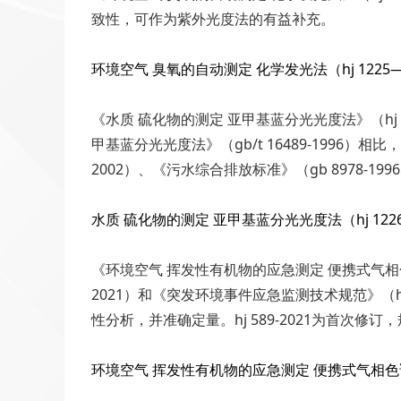
致性，可作为紫外光度法的有益补充。
环境空气 臭氧的自动测定 化学发光法（hj 1225—2
《水质 硫化物的测定 亚甲基蓝分光光度法》（hj
甲基蓝分光光度法》（gb/t 16489-1996
2002）、《污水综合排放标准》（gb 8978-
水质 硫化物的测定 亚甲基蓝分光光度法（hj 1226—
《环境空气 挥发性有机物的应急测定 便携式气相色谱-
2021）和《突发环境事件应急监测技术规范》（hj 58
性分析，并准确定量。hj 589-2021为首
环境空气 挥发性有机物的应急测定 便携式气相色谱-质谱