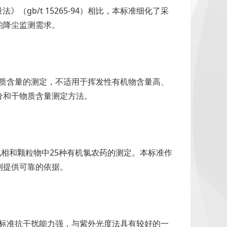
》（gb/t 15265-94）相比，本标准细化了采
的降尘监测需求。
和干物质含量的测定，不适用于挥发性有机物含量高、
分和干物质含量测定方法。
气气相和颗粒物中25种有机氯农药的测定。本标准作
测提供可靠的依据。
定。本标准抗干扰能力强，与紫外光度法具有较好的一