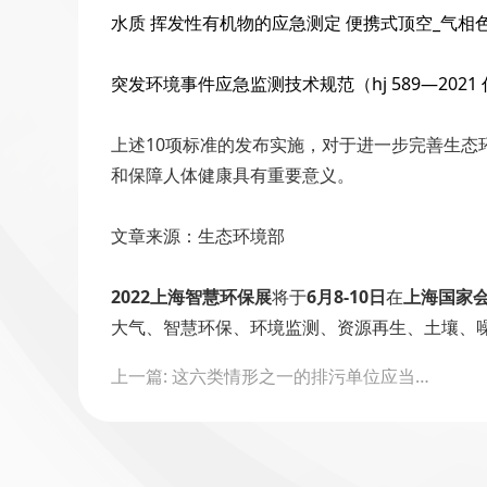
水质 挥发性有机物的应急测定 便携式顶空_气相色谱-
突发环境事件应急监测技术规范（hj 589—2021 代替 
上述10项标准的发布实施，对于进一步完善生
和保障人体健康具有重要意义。
文章来源：生态环境部
2022上海智慧环保展
将于
6月8-10日
在
上海国家
大气、智慧环保、环境监测、资源再生、土壤、
Post
上一篇: 这六类情形之一的排污单位应当安装自动监测设备！省厅发布首套规范性文件
navigation