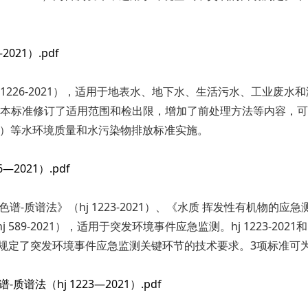
021）.pdf
 1226-2021），适用于地表水、地下水、生活污水、工业废
）相比，本标准修订了适用范围和检出限，增加了前处理方法等内容，可
1996）等水环境质量和水污染物排放标准实施。
2021）.pdf
质谱法》（hj 1223-2021）、《水质 挥发性有机物的应急测定
9-2021），适用于突发环境事件应急监测。hj 1223-2021和h
次修订，规定了突发环境事件应急监测关键环节的技术要求。3项标准
法（hj 1223—2021）.pdf