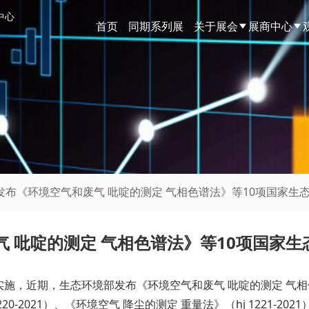
中心
首页
同期系列展
关于展会
展商中心
发布《环境空气和废气 吡啶的测定 气相色谱法》等10项国家生
 吡啶的测定 气相色谱法》等10项国家生
近期，生态环境部发布《环境空气和废气 吡啶的测定 气相色谱法》
20-2021）、《环境空气 降尘的测定 重量法》（hj 1221-2