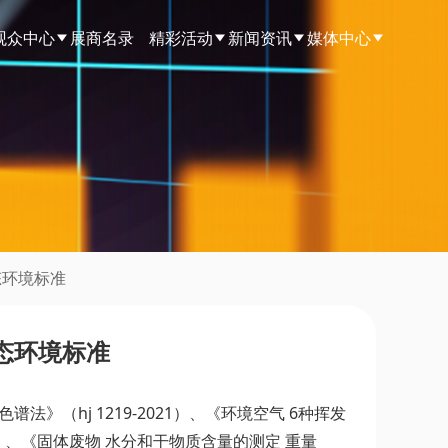
观众中心
展商名录
精彩活动
新闻资讯
媒体中心
态环境标准
态环境标准
（hj 1219-2021）、《环境空气 6种挥发
021）、《固体废物 水分和干物质含量的测定 重量