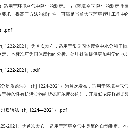
021）适用于环境空气中降尘的测定。与《环境空气 降尘的测定 重量法
制要求，提高了方法的操作性，可满足当前大气环境管理工作中
.pdf
hj 1222-2021）为首次发布，适用于常见固体废物中水分
测定。本标准可为固体废物的分析、处理处置提供更加科学的水
22-2021）.pdf
分辨质谱法》（hj 1224-2021）为首次发布，适用于环境空
关于持久性有机污染物的斯德哥尔摩公约》，开展低浓度样品监
法（hj 1224—2021）.pdf
 1225-2021）为首次发布，适用于环境空气中臭氧的自动测