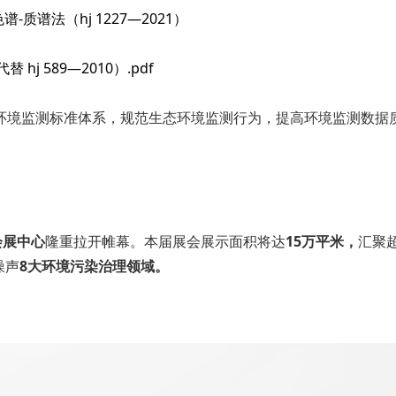
质谱法（hj 1227—2021）
hj 589—2010）.pdf
态环境监测标准体系，规范生态环境监测行为，提高环境监测数据
会展中心
隆重拉开帷幕。本届展会展示面积将达
15万平米，
汇聚
噪声
8大环境污染治理领域。