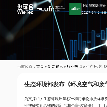
上海新国际博览
2027年6月16-18日
当前位置：
首页
»
新闻资讯
»
行业热点
» 生态环境部
生态环境部发布《环境空气和废气
为支撑相关生态环境质量标准和污染物排放标准实施，
性羧酸类化合物的测定 气相色谱-质谱法》（hj 12