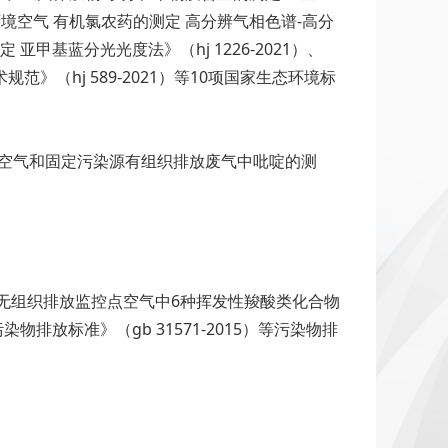
、《环境空气 有机氯农药的测定 高分辨气相色谱-高分
定 亚甲基蓝分光光度法》（hj 1226-2021）、
范》（hj 589-2021）等10项国家生态环境标
控点空气和固定污染源有组织排放废气中吡啶的测
气和无组织排放监控点空气中6种挥发性羧酸类化合物
排放标准》（gb 31571-2015）等污染物排