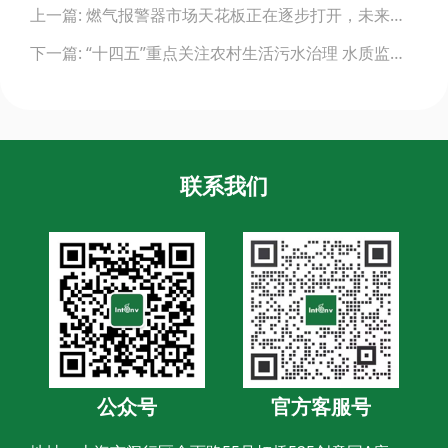
上一篇: 燃气报警器市场天花板正在逐步打开，未来市场空间大
navigation
下一篇: “十四五”重点关注农村生活污水治理 水质监测不可缺
联系我们
公众号
官方客服号