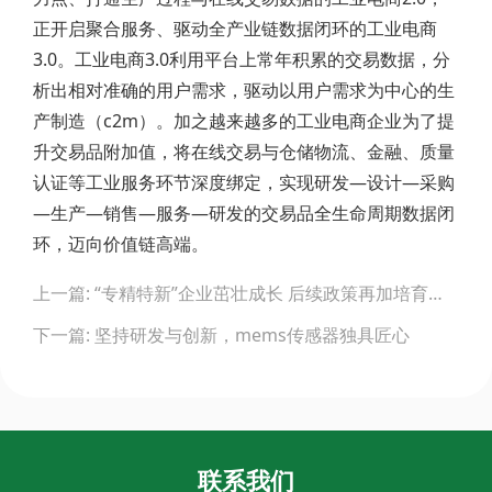
正开启聚合服务、驱动全产业链数据闭环的工业电商
3.0。工业电商3.0利用平台上常年积累的交易数据，分
析出相对准确的用户需求，驱动以用户需求为中心的生
产制造（c2m）。加之越来越多的工业电商企业为了提
升交易品附加值，将在线交易与仓储物流、金融、质量
认证等工业服务环节深度绑定，实现研发—设计—采购
—生产—销售—服务—研发的交易品全生命周期数据闭
环，迈向价值链高端。
Post
上一篇: “专精特新”企业茁壮成长 后续政策再加培育力度
navigation
下一篇: 坚持研发与创新，mems传感器独具匠心
联系我们