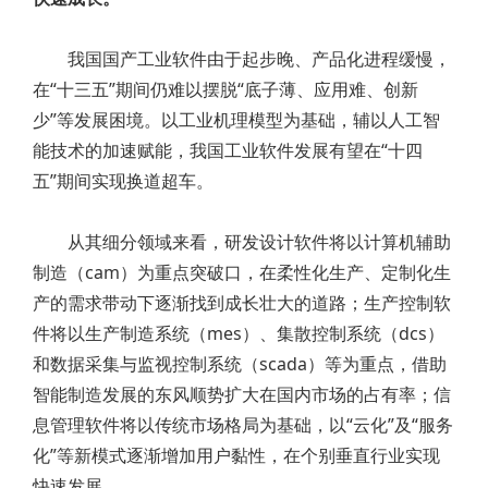
我国国产工业软件由于起步晚、产品化进程缓慢，
在“十三五”期间仍难以摆脱“底子薄、应用难、创新
少”等发展困境。以工业机理模型为基础，辅以人工智
能技术的加速赋能，我国工业软件发展有望在“十四
五”期间实现换道超车。
从其细分领域来看，研发设计软件将以计算机辅助
制造（cam）为重点突破口，在柔性化生产、定制化生
产的需求带动下逐渐找到成长壮大的道路；生产控制软
件将以生产制造系统（mes）、集散控制系统（dcs）
和数据采集与监视控制系统（scada）等为重点，借助
智能制造发展的东风顺势扩大在国内市场的占有率；信
息管理软件将以传统市场格局为基础，以“云化”及“服务
化”等新模式逐渐增加用户黏性，在个别垂直行业实现
快速发展。