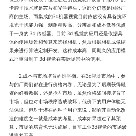
卡脖子技术就是芯片和光学镜头，这部分仍然是国外厂
商的主场。而集成的3d机器视觉目前依然没有具备抗环
境光干扰能力强、测距精度高、分辨高和成本低等优点
于一身的 3d 传感器。目前 3d 视觉的应用还是依据具
体的使用场景和预算来选择相机，然后根据相机成像结
果来进行算法定制开发。这种成本高、周期久的应用模
式严重限制了 3d 视觉在实际场景中的使用。
2.成本与市场培育的难平衡。在3d视觉市场中，参
与的厂商们都在进行价格内卷，无论是为了后期获得融
资的好看数据，还是抢占市场，虽然价格战间接培育了
市场，但也对市场秩序造成破坏，低价下的用户体验无
法保障。但对于潜在的种子用户来说，影响其自动化改
造的难度之一就是成本的考量。成本如果超过了其预
算，市场的培育也无法施展，目前工业3d视觉的市场渗
透率并不高。