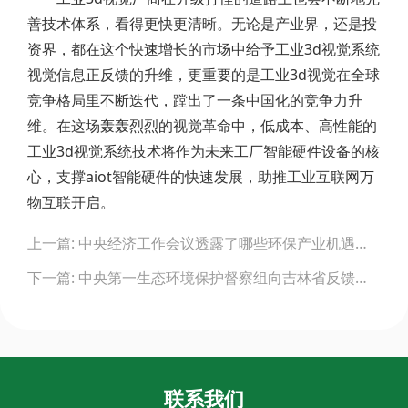
善技术体系，看得更快更清晰。无论是产业界，还是投
资界，都在这个快速增长的市场中给予工业3d视觉系统
视觉信息正反馈的升维，更重要的是工业3d视觉在全球
竞争格局里不断迭代，蹚出了一条中国化的竞争力升
维。在这场轰轰烈烈的视觉革命中，低成本、高性能的
工业3d视觉系统技术将作为未来工厂智能硬件设备的核
心，支撑aiot智能硬件的快速发展，助推工业互联网万
物互联开启。
Post
上一篇: 中央经济工作会议透露了哪些环保产业机遇，带给企业什么发展思路？
navigation
下一篇: 中央第一生态环境保护督察组向吉林省反馈督察情况
联系我们