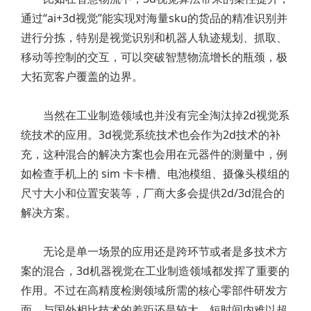
通过“ai+3d视觉”能实现对海量sku的货品的精准识别并
进行分拣，特别是视觉识别和机器人轨迹规划、抓取、
移动等控制的交互，可以突破智慧物流增长的瓶颈，极
大拓宽客户覆盖的边界。
当然在工业制造领域也并没有完全淘汰掉2d视觉系
统技术的应用。3d视觉系统技术也会作为2d技术的补
充，这种混合的解决方案也会用在元器件的测量中，例
如检查手机上的 sim 卡卡槽、电池模组、摄像头模组的
尺寸大小和位置安装等，厂商大多会提供2d/3d混合的
解决方案。
无论是单一场景的应用还是跨环节或者是多技术方
案的混合，3d机器视觉在工业制造领域都发挥了重要的
作用。不过在高精度检测领域所需的核心零部件研发方
面，与国外相比技术的差距还是较大，短时间内难以超