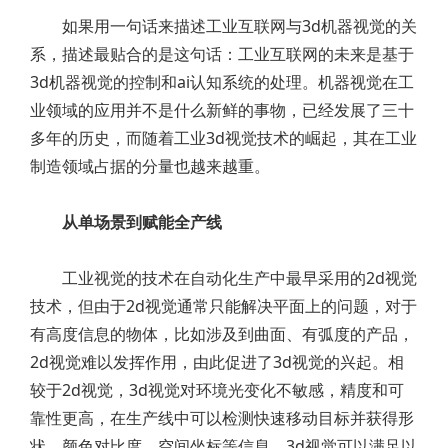
如果用一句话来描述工业互联网与3d机器视觉的关
系，描述最贴合的是这句话：工业互联网的未来是基于
3d机器视觉的控制和ai认知系统的处理。机器视觉在工
业领域的应用并不是什么新鲜的事物，已经发展了三十
多年的历史，而随着工业3d视觉技术的崛起，其在工业
制造领域占据的分量也越来越重。
从单场景到赋能全产线
工业视觉的技术在自动化生产中最早采用的2d视觉
技术，但由于2d视觉通常只能解决平面上的问题，对于
有高度信息的物体，比如涉及到曲面、有弧度的产品，
2d视觉难以发挥作用，由此促进了3d视觉的兴起。相
较于2d视觉，3d视觉对环境光变化不敏感，精度和可
靠性更高，在生产线中可以检测快速移动目标并获得形
状、颜色对比度、空间坐标等信息。3d视觉可以满足以