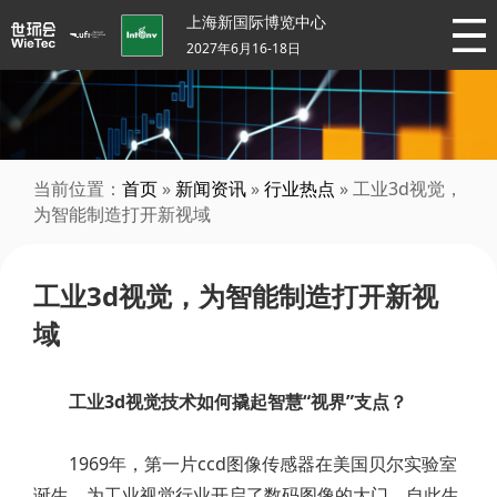
上海新国际博览中心
2027年6月16-18日
当前位置：
首页
»
新闻资讯
»
行业热点
» 工业3d视觉，
为智能制造打开新视域
工业3d视觉，为智能制造打开新视
域
工业3d视觉技术如何撬起智慧“视界”支点？
1969年，第一片ccd图像传感器在美国贝尔实验室
诞生，为工业视觉行业开启了数码图像的大门。自此生