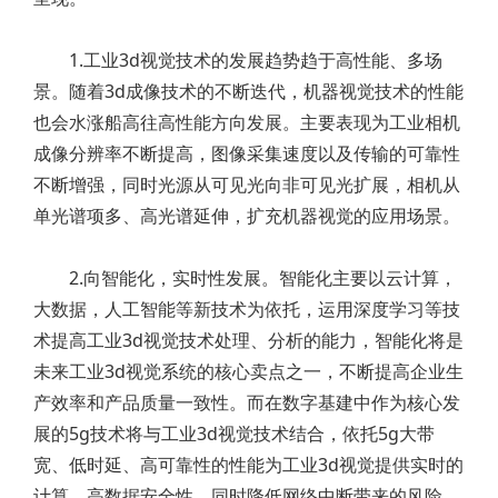
1.工业3d视觉技术的发展趋势趋于高性能、多场
景。随着3d成像技术的不断迭代，机器视觉技术的性能
也会水涨船高往高性能方向发展。主要表现为工业相机
成像分辨率不断提高，图像采集速度以及传输的可靠性
不断增强，同时光源从可见光向非可见光扩展，相机从
单光谱项多、高光谱延伸，扩充机器视觉的应用场景。
2.向智能化，实时性发展。智能化主要以云计算，
大数据，人工智能等新技术为依托，运用深度学习等技
术提高工业3d视觉技术处理、分析的能力，智能化将是
未来工业3d视觉系统的核心卖点之一，不断提高企业生
产效率和产品质量一致性。而在数字基建中作为核心发
展的5g技术将与工业3d视觉技术结合，依托5g大带
宽、低时延、高可靠性的性能为工业3d视觉提供实时的
计算、高数据安全性，同时降低网络中断带来的风险。